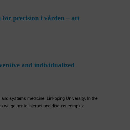
ör precision i vården – att
eventive and individualized
 and systems medicine, Linköping University. In the
 we gather to interact and discuss complex