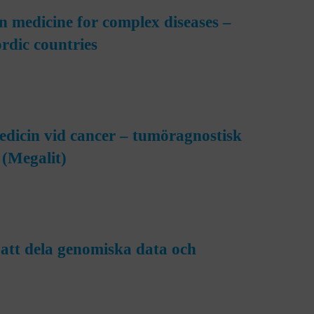
on medicine for complex diseases –
rdic countries
dicin vid cancer – tumöragnostisk
 (Megalit)
att dela genomiska data och