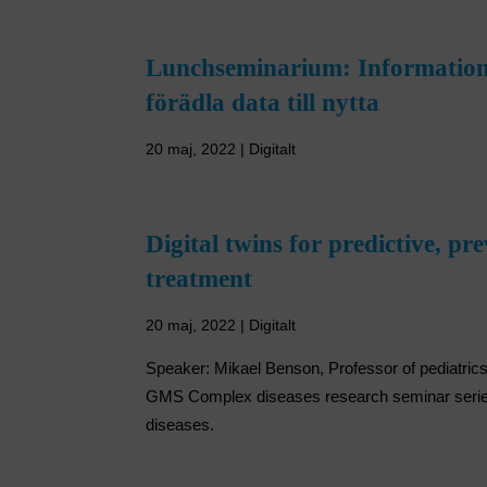
Lunchseminarium: Information f
förädla data till nytta
20 maj, 2022 | Digitalt
Digital twins for predictive, pr
treatment
20 maj, 2022 | Digitalt
Speaker: Mikael Benson, Professor of pediatrics
GMS Complex diseases research seminar series
diseases.