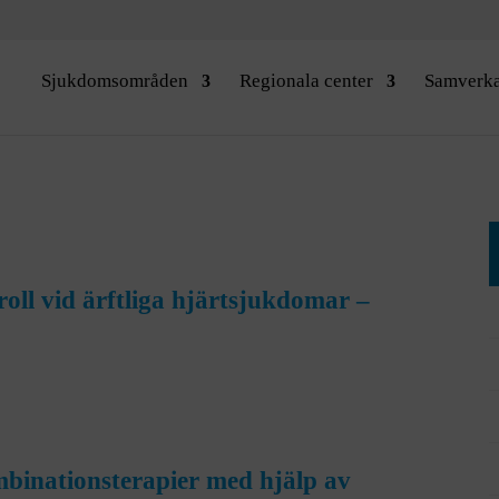
Sjukdomsområden
Regionala center
Samverk
ll vid ärftliga hjärtsjukdomar –
binationsterapier med hjälp av