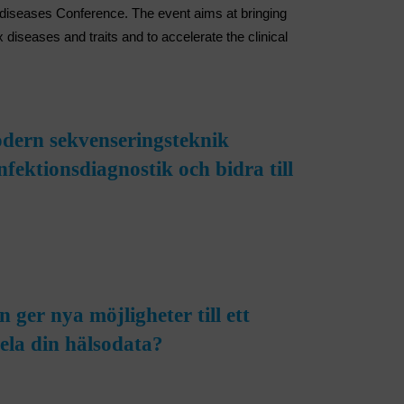
iseases Conference. The event aims at bringing
diseases and traits and to accelerate the clinical
ern sekvenseringsteknik
nfektionsdiagnostik och bidra till
 ger nya möjligheter till ett
dela din hälsodata?