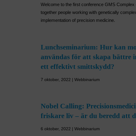
Welcome to the first conference GMS Complex d
together people working with genetically complex 
implementation of precision medicine.
Lunchseminarium: Hur kan mod
användas för att skapa bättre i
ett effektivt smittskydd?
7 oktober, 2022 | Webbinarium
Nobel Calling: Precisionsmedicin
friskare liv – är du beredd att 
6 oktober, 2022 | Webbinarium