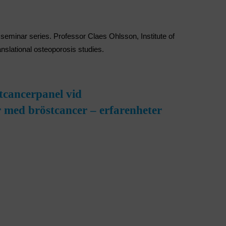
inar series. Professor Claes Ohlsson, Institute of
nslational osteoporosis studies.
tcancerpanel vid
 med bröstcancer – erfarenheter