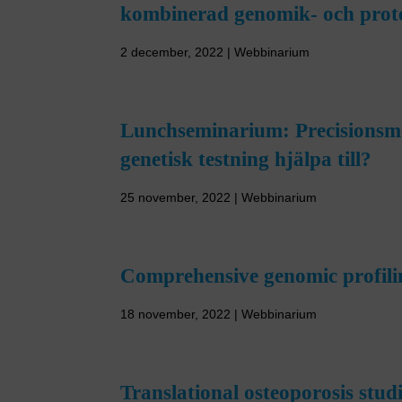
kombinerad genomik- och prot
2 december, 2022 | Webbinarium
Lunchseminarium: Precisionsme
genetisk testning hjälpa till?
25 november, 2022 | Webbinarium
Comprehensive genomic profilin
18 november, 2022 | Webbinarium
Translational osteoporosis stud