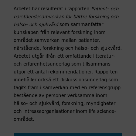
Arbetet har resulterat i rapporten
Patient- och
närståendesamverkan för bättre forskning och
hälso- och sjukvård
som sammanfattar
kunskapen från relevant forskning inom
området samverkan mellan patienter,
närstående, forskning och hälso- och sjukvård.
Arbetet utgår ifrån ett omfattande litteratur-
och erfarenhetsunderlag som tillsammans
utgör ett antal rekommendationer. Rapporten
innehåller också ett diskussionsunderlag som
tagits fram i samverkan med en referensgrupp
bestående av personer verksamma inom
hälso- och sjukvård, forskning, myndigheter
och intresseorganisationer inom life science-
området.