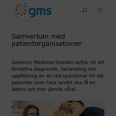
Skip
to
content
Samverkan med
patientorganisationer
Genomic Medicine Sweden syftar till att
förbättra diagnostik, behandling och
uppföljning av en rad sjukdomar för att
patienter över hela landet ska få en
bättre och mer jämlik vård.