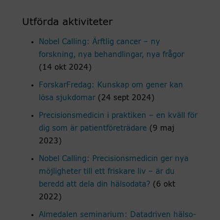
Utförda aktiviteter
Nobel Calling: Ärftlig cancer – ny
forskning, nya behandlingar, nya frågor
(14 okt 2024)
ForskarFredag: Kunskap om gener kan
lösa sjukdomar
(24 sept 2024)
Precisionsmedicin i praktiken – en kväll för
dig som är patientföreträdare
(9 maj
2023)
Nobel Calling: Precisionsmedicin ger nya
möjligheter till ett friskare liv – är du
beredd att dela din hälsodata?
(6 okt
2022)
Almedalen seminarium: Datadriven hälso-