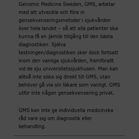
Genomic Medicine Sweden, GMS, arbetar
med att utveckla och föra in
gensekvenseringsmetoder i sjukvården
över hela landet – så att alla patienter ska
kunna få en jämlik tillgång till den bästa
diagnostiken. Själva
testningen/diagnostiken sker dock fortsatt
inom den vanliga sjukvården, framförallt
vid de sju universitetssjukhusen. Man kan
alltså inte söka sig direkt till GMS, utan
behöver gå via sin läkare som vanligt. GMS
utför inte någon gensekvensering privat.
GMS kan inte ge individuella medicinska
råd vare sig om diagnostik eller
behandling.