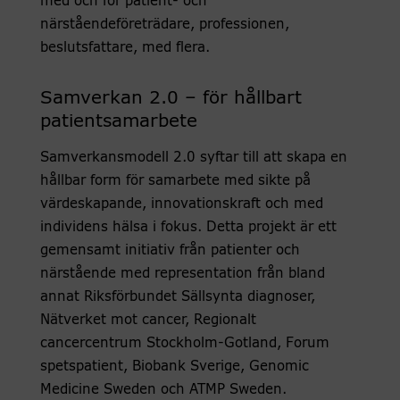
med och för patient- och
närståendeföreträdare, professionen,
beslutsfattare, med flera.
Samverkan 2.0 – för hållbart
patientsamarbete
Samverkansmodell 2.0 syftar till att skapa en
hållbar form för samarbete med sikte på
värdeskapande, innovationskraft och med
individens hälsa i fokus. Detta projekt är ett
gemensamt initiativ från patienter och
närstående med representation från bland
annat Riksförbundet Sällsynta diagnoser,
Nätverket mot cancer, Regionalt
cancercentrum Stockholm-Gotland, Forum
spetspatient, Biobank Sverige, Genomic
Medicine Sweden och ATMP Sweden.