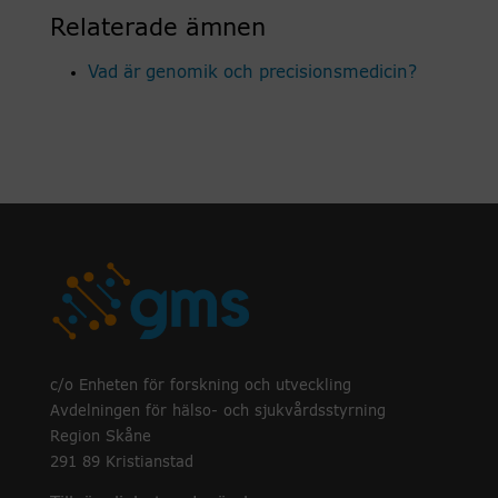
Relaterade ämnen
Vad är genomik och precisionsmedicin?
c/o Enheten för forskning och utveckling
Avdelningen för hälso- och sjukvårdsstyrning
Region Skåne
291 89 Kristianstad