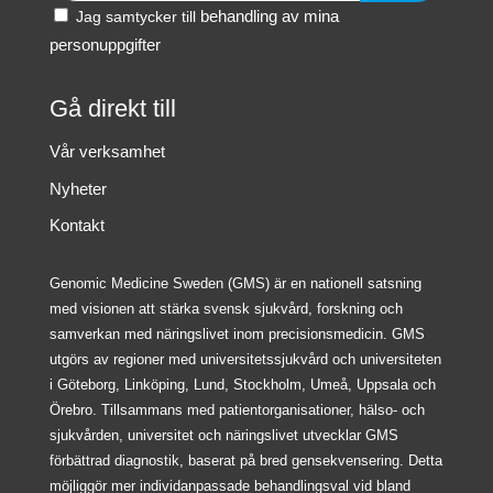
behandling av mina
Jag samtycker till
personuppgifter
Gå direkt till
Vår verksamhet
Nyheter
Kontakt
Genomic Medicine Sweden (GMS) är en nationell satsning
med visionen att stärka svensk sjukvård, forskning och
samverkan med näringslivet inom precisionsmedicin. GMS
utgörs av regioner med universitetssjukvård och universiteten
i Göteborg, Linköping, Lund, Stockholm, Umeå, Uppsala och
Örebro. Tillsammans med patientorganisationer, hälso- och
sjukvården, universitet och näringslivet utvecklar GMS
förbättrad diagnostik, baserat på bred gensekvensering. Detta
möjliggör mer individanpassade behandlingsval vid bland