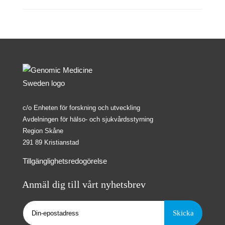
c/o Enheten för forskning och utveckling
Avdelningen för hälso- och sjukvårdsstyrning
Region Skåne
291 89 Kristianstad
Tillgänglighetsredogörelse
Anmäl dig till vårt nyhetsbrev
Epost