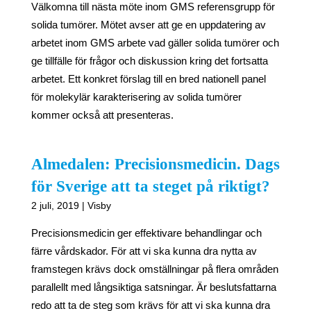
Välkomna till nästa möte inom GMS referensgrupp för
solida tumörer. Mötet avser att ge en uppdatering av
arbetet inom GMS arbete vad gäller solida tumörer och
ge tillfälle för frågor och diskussion kring det fortsatta
arbetet. Ett konkret förslag till en bred nationell panel
för molekylär karakterisering av solida tumörer
kommer också att presenteras.
Almedalen: Precisionsmedicin. Dags
för Sverige att ta steget på riktigt?
2 juli, 2019 | Visby
Precisionsmedicin ger effektivare behandlingar och
färre vårdskador. För att vi ska kunna dra nytta av
framstegen krävs dock omställningar på flera områden
parallellt med långsiktiga satsningar. Är beslutsfattarna
redo att ta de steg som krävs för att vi ska kunna dra