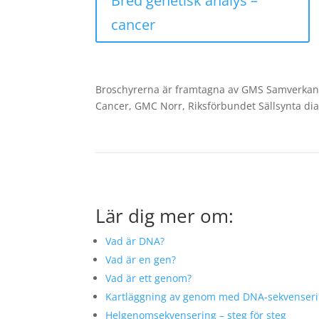
Bred genetisk analys –
cancer
Broschyrerna är framtagna av GMS Samverkan
Cancer, GMC Norr, Riksförbundet Sällsynta di
Lär dig mer om:
Vad är DNA?
Vad är en gen?
Vad är ett genom?
Kartläggning av genom med DNA-sekvenser
Helgenomsekvensering – steg för steg