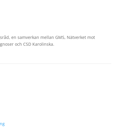
sråd, en samverkan mellan GMS, Nätverket mot
agnoser och CSD Karolinska.
ing