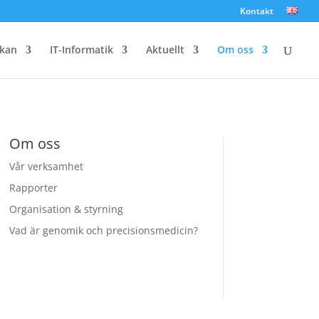
Kontakt
kan
IT-Informatik
Aktuellt
Om oss
Om oss
Vår verksamhet
Rapporter
Organisation & styrning
Vad är genomik och precisionsmedicin?