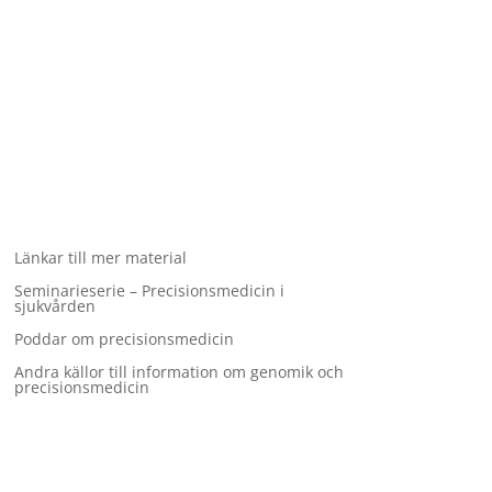
Länkar till mer material
Seminarieserie – Precisions­medicin i
sjukvården
Poddar om precisionsmedicin
Andra källor till information om genomik och
precisionsmedicin