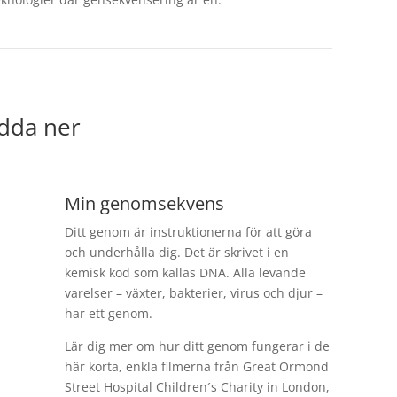
adda ner
Min genomsekvens
Ditt genom är instruktionerna för att göra
och underhålla dig. Det är skrivet i en
kemisk kod som kallas DNA. Alla levande
varelser – växter, bakterier, virus och djur –
har ett genom.
Lär dig mer om hur ditt genom fungerar i de
här korta, enkla filmerna från Great Ormond
Street Hospital Children´s Charity in London,