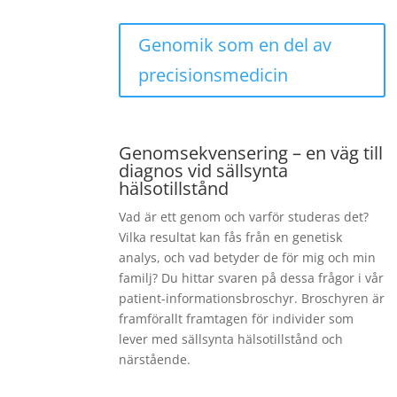
Genomik som en del av
precisionsmedicin
Genomsekvensering – en väg till
diagnos vid sällsynta
hälsotillstånd
Vad är ett genom och varför studeras det?
Vilka resultat kan fås från en genetisk
analys, och vad betyder de för mig och min
familj? Du hittar svaren på dessa frågor i vår
patient-informationsbroschyr. Broschyren är
framförallt framtagen för individer som
lever med sällsynta hälsotillstånd och
närstående.