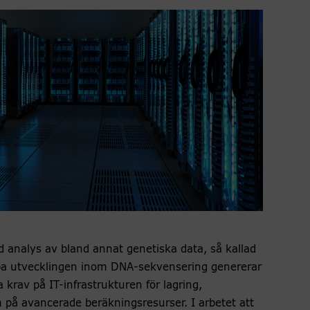
 analys av bland annat genetiska data, så kallad
bba utvecklingen inom DNA-sekvensering genererar
krav på IT-infrastrukturen för lagring,
m på avancerade beräkningsresurser. I arbetet att