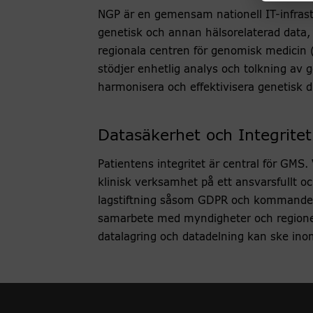
NGP är en gemensam nationell IT-infrast
genetisk och annan hälsorelaterad data
regionala centren för genomisk medicin 
stödjer enhetlig analys och tolkning av g
harmonisera och effektivisera genetisk 
Datasäkerhet och Integritet
Patientens integritet är central för GMS. 
klinisk verksamhet på ett ansvarsfullt oc
lagstiftning såsom GDPR och kommande 
samarbete med
myndigheter
och
region
datalagring och datadelning kan ske inom