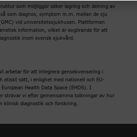
ruktur som möjliggör säker lagring och delning av
, så som diagnos, symptom m.m. mellan de sju
(GMC) vid universitetssjukhusen. Plattformen
enetisk information, vilket är avgörande för att
diagnostik inom svensk sjukvård.
Vi arbetar för att integrera gensekvensering i
h etiskt sätt, i enlighet med nationell och EU-
European Health Data Space (EHDS). I
er strävar vi efter gemensamma tolkningar av hur
 klinisk diagnostik och forskning.