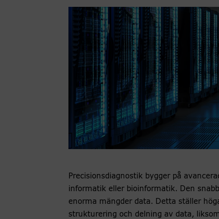
Precisionsdiagnostik bygger på avancerad
informatik eller bioinformatik. Den sna
enorma mängder data. Detta ställer höga 
strukturering och delning av data, likso