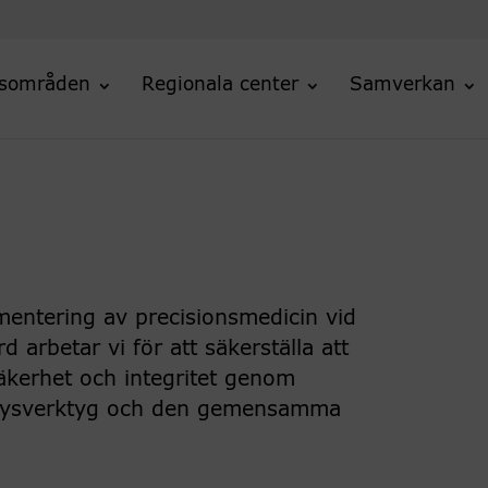
sområden
Regionala center
Samverkan
mentering av precisionsmedicin vid
 arbetar vi för att säkerställa att
äkerhet och integritet genom
alysverktyg och den gemensamma