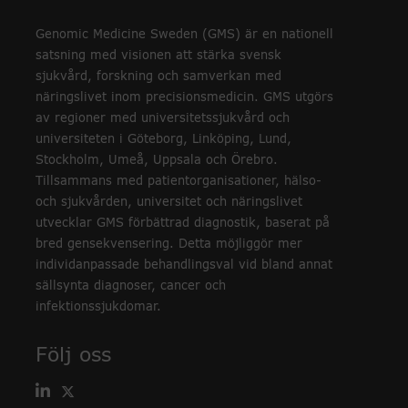
Genomic Medicine Sweden (GMS) är en nationell
satsning med visionen att stärka svensk
sjukvård, forskning och samverkan med
näringslivet inom precisionsmedicin. GMS utgörs
av regioner med universitetssjukvård och
universiteten i Göteborg, Linköping, Lund,
Stockholm, Umeå, Uppsala och Örebro.
Tillsammans med patientorganisationer, hälso-
och sjukvården, universitet och näringslivet
utvecklar GMS förbättrad diagnostik, baserat på
bred gensekvensering. Detta möjliggör mer
individanpassade behandlingsval vid bland annat
sällsynta diagnoser, cancer och
infektionssjukdomar.
Följ oss