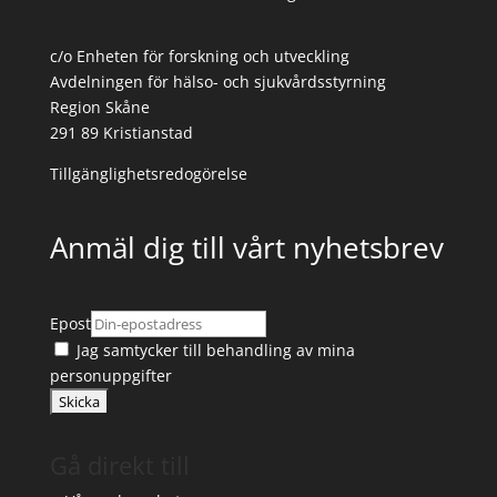
c/o Enheten för forskning och utveckling
Avdelningen för hälso- och sjukvårdsstyrning
Region Skåne
291 89 Kristianstad
Tillgänglighetsredogörelse
Anmäl dig till vårt nyhetsbrev
Epost
Jag samtycker till
behandling av mina
personuppgifter
Gå direkt till