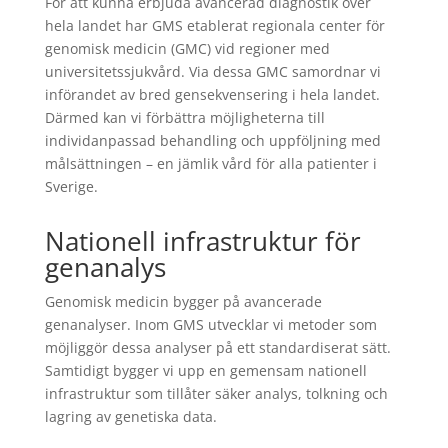
För att kunna erbjuda avancerad diagnostik över
hela landet har GMS etablerat regionala center för
genomisk medicin (GMC) vid regioner med
universitetssjukvård. Via dessa GMC samordnar vi
införandet av bred gensekvensering i hela landet.
Därmed kan vi förbättra möjligheterna till
individanpassad behandling och uppföljning med
målsättningen – en jämlik vård för alla patienter i
Sverige.
Nationell infrastruktur för
genanalys
Genomisk medicin bygger på avancerade
genanalyser. Inom GMS utvecklar vi metoder som
möjliggör dessa analyser på ett standardiserat sätt.
Samtidigt bygger vi upp en gemensam nationell
infrastruktur som tillåter säker analys, tolkning och
lagring av genetiska data.