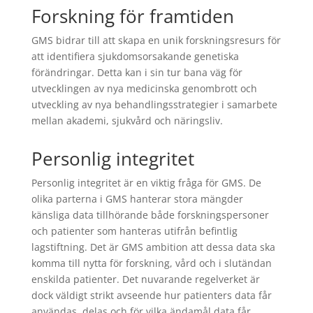
Forskning för framtiden
GMS bidrar till att skapa en unik forskningsresurs för
att identifiera sjukdomsorsakande genetiska
förändringar. Detta kan i sin tur bana väg för
utvecklingen av nya medicinska genombrott och
utveckling av nya behandlingsstrategier i samarbete
mellan akademi, sjukvård och näringsliv.
Personlig integritet
Personlig integritet är en viktig fråga för GMS. De
olika parterna i GMS hanterar stora mängder
känsliga data tillhörande både forskningspersoner
och patienter som hanteras utifrån befintlig
lagstiftning. Det är GMS ambition att dessa data ska
komma till nytta för forskning, vård och i slutändan
enskilda patienter. Det nuvarande regelverket är
dock väldigt strikt avseende hur patienters data får
användas, delas och för vilka ändamål data får