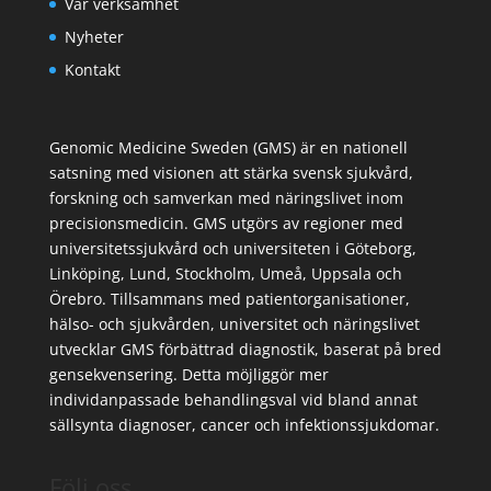
Vår verksamhet
Nyheter
Kontakt
Genomic Medicine Sweden (GMS) är en nationell
satsning med visionen att stärka svensk sjukvård,
forskning och samverkan med näringslivet inom
precisionsmedicin. GMS utgörs av regioner med
universitetssjukvård och universiteten i Göteborg,
Linköping, Lund, Stockholm, Umeå, Uppsala och
Örebro. Tillsammans med patientorganisationer,
hälso- och sjukvården, universitet och näringslivet
utvecklar GMS förbättrad diagnostik, baserat på bred
gensekvensering. Detta möjliggör mer
individanpassade behandlingsval vid bland annat
sällsynta diagnoser, cancer och infektionssjukdomar.
Följ oss