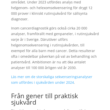
området. Under 2023 utfördes analys med
helgenom- och helexomsekvensering för drygt 12
000 prover i kliniskt rutinsjukvård för sällsynta
diagnoser.
Inom cancerdiagnostik görs också cirka 20 000
analyser, framförallt med genpaneler, i rutinsjukvård
varje år i Sverige. Därutöver utförs
helgenomsekvensering i rutinsjukvården, till
exempel för alla barn med cancer. Detta resulterar
ofta i omedelbar påverkan på val av behandling och
patientvård. Ambitionen är nu att öka antalet
analyser till 100 000 årligen vid år 2030.
Läs mer om de storskaliga sekvenseringsanalyser
som utfördes i sjukvården under 2024
.
Från gener till praktisk
sjukvård