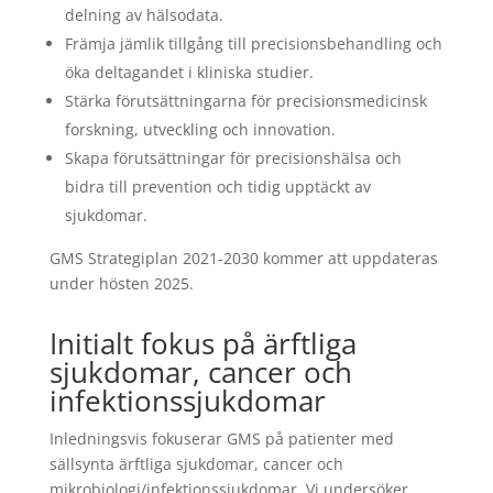
delning av hälsodata.
Främja jämlik tillgång till precisionsbehandling och
öka deltagandet i kliniska studier.
Stärka förutsättningarna för precisionsmedicinsk
forskning, utveckling och innovation.
Skapa förutsättningar för precisionshälsa och
bidra till prevention och tidig upptäckt av
sjukdomar.
GMS Strategiplan 2021-2030 kommer att uppdateras
under hösten 2025.
Initialt fokus på ärftliga
sjukdomar, cancer och
infektionssjukdomar
Inledningsvis fokuserar GMS på patienter med
sällsynta ärftliga sjukdomar, cancer och
mikrobiologi/infektionssjukdomar. Vi undersöker