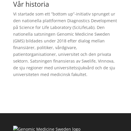
Vår historia
Vi startade som ett ”bottom up”-initiativ sprunget ur
den nationella plattformen Diagnostics Development
på Science for Life Laboratory (SciLifeLab). Den
nationella satsningen Genomic Medicine Sweden
(GMS) bildades under 2018 efter dialog mellan
finansiärer, politiker, vårdgivare,
patientorganisationer, universitet och den privata
sektorn. Satsningen finansieras av Swelife, Vinnova,
de sju regioner med universitetssjukvård och de sju
universiteten med medicinsk fakultet.