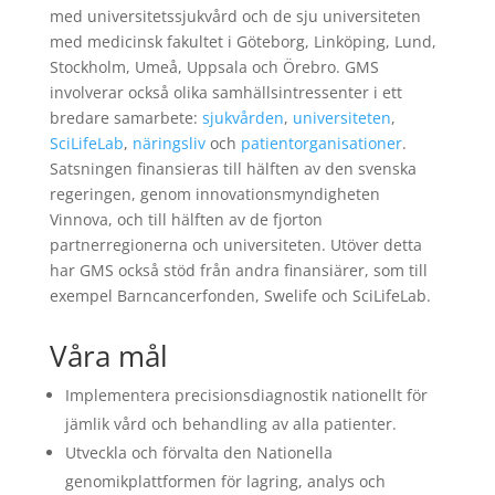
med universitetssjukvård och de sju universiteten
med medicinsk fakultet i Göteborg, Linköping, Lund,
Stockholm, Umeå, Uppsala och Örebro. GMS
involverar också olika samhällsintressenter i ett
bredare samarbete:
sjukvården
,
universiteten
,
SciLifeLab
,
näringsliv
och
patientorganisationer
.
Satsningen finansieras till hälften av den svenska
regeringen, genom innovationsmyndigheten
Vinnova, och till hälften av de fjorton
partnerregionerna och universiteten. Utöver detta
har GMS också stöd från andra finansiärer, som till
exempel Barncancerfonden, Swelife och SciLifeLab.
Våra mål
Implementera precisionsdiagnostik nationellt för
jämlik vård och behandling av alla patienter.
Utveckla och förvalta den Nationella
genomikplattformen för lagring, analys och