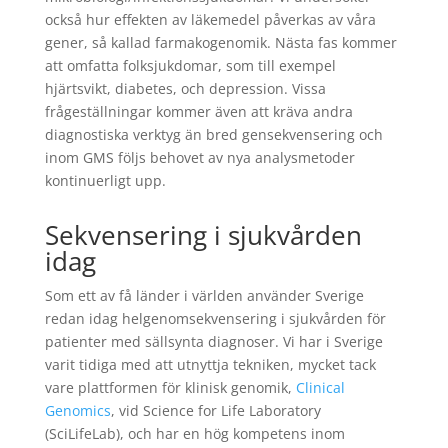
också hur effekten av läkemedel påverkas av våra
gener, så kallad farmakogenomik. Nästa fas kommer
att omfatta folksjukdomar, som till exempel
hjärtsvikt, diabetes, och depression. Vissa
frågeställningar kommer även att kräva andra
diagnostiska verktyg än bred gensekvensering och
inom GMS följs behovet av nya analysmetoder
kontinuerligt upp.
Sekvensering i sjukvården
idag
Som ett av få länder i världen använder Sverige
redan idag helgenomsekvensering i sjukvården för
patienter med sällsynta diagnoser. Vi har i Sverige
varit tidiga med att utnyttja tekniken, mycket tack
vare plattformen för klinisk genomik,
Clinical
Genomics
, vid Science for Life Laboratory
(SciLifeLab), och har en hög kompetens inom