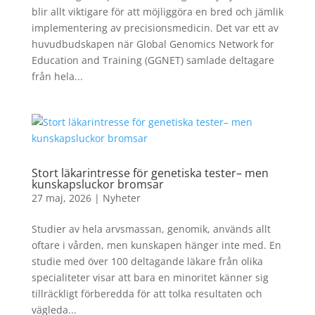
blir allt viktigare för att möjliggöra en bred och jämlik
implementering av precisionsmedicin. Det var ett av
huvudbudskapen när Global Genomics Network for
Education and Training (GGNET) samlade deltagare
från hela...
Stort läkarintresse för genetiska tester– men
kunskapsluckor bromsar
27 maj, 2026
|
Nyheter
Studier av hela arvsmassan, genomik, används allt
oftare i vården, men kunskapen hänger inte med. En
studie med över 100 deltagande läkare från olika
specialiteter visar att bara en minoritet känner sig
tillräckligt förberedda för att tolka resultaten och
vägleda...