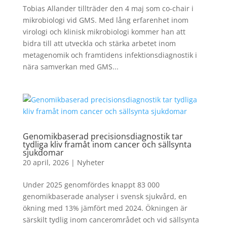
Tobias Allander tillträder den 4 maj som co-chair i
mikrobiologi vid GMS. Med lång erfarenhet inom
virologi och klinisk mikrobiologi kommer han att
bidra till att utveckla och stärka arbetet inom
metagenomik och framtidens infektionsdiagnostik i
nära samverkan med GMS...
Genomikbaserad precisionsdiagnostik tar
tydliga kliv framåt inom cancer och sällsynta
sjukdomar
20 april, 2026
|
Nyheter
Under 2025 genomfördes knappt 83 000
genomikbaserade analyser i svensk sjukvård, en
ökning med 13% jämfört med 2024. Ökningen är
särskilt tydlig inom cancerområdet och vid sällsynta