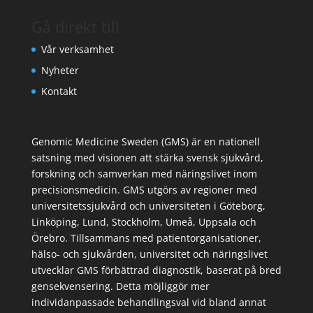
Gå direkt till
Vår verksamhet
Nyheter
Kontakt
Genomic Medicine Sweden (GMS) är en nationell
satsning med visionen att stärka svensk sjukvård,
forskning och samverkan med näringslivet inom
precisionsmedicin. GMS utgörs av regioner med
universitetssjukvård och universiteten i Göteborg,
Linköping, Lund, Stockholm, Umeå, Uppsala och
Örebro. Tillsammans med patientorganisationer,
hälso- och sjukvården, universitet och näringslivet
utvecklar GMS förbättrad diagnostik, baserat på bred
gensekvensering. Detta möjliggör mer
individanpassade behandlingsval vid bland annat