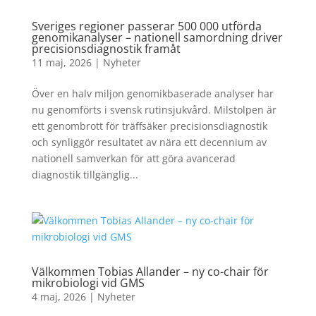
Sveriges regioner passerar 500 000 utförda
genomikanalyser – nationell samordning driver
precisionsdiagnostik framåt
11 maj, 2026
|
Nyheter
Över en halv miljon genomikbaserade analyser har
nu genomförts i svensk rutinsjukvård. Milstolpen är
ett genombrott för träffsäker precisionsdiagnostik
och synliggör resultatet av nära ett decennium av
nationell samverkan för att göra avancerad
diagnostik tillgänglig...
Välkommen Tobias Allander – ny co-chair för
mikrobiologi vid GMS
4 maj, 2026
|
Nyheter