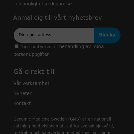
Tillgänglighetsredogörelse
Anmäl dig till vårt nyhetsbrev
Epost
behandling av mina
Jag samtycker till
personuppgifter
Gå direkt till
Vår verksamhet
Nyheter
Kontakt
Genomic Medicine Sweden (GMS) är en nationell
satsning med visionen att stärka svensk sjukvård,
forskning och samverkan med näringslivet inom