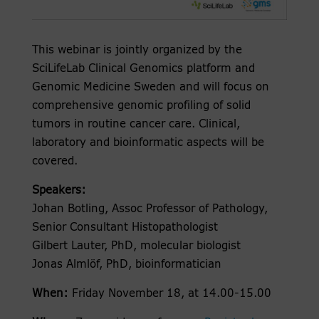
This webinar is jointly organized by the
SciLifeLab Clinical Genomics platform and
Genomic Medicine Sweden and will focus on
comprehensive genomic profiling of solid
tumors in routine cancer care. Clinical,
laboratory and bioinformatic aspects will be
covered.
Speakers:
Johan Botling, Assoc Professor of Pathology,
Senior Consultant Histopathologist
Gilbert Lauter, PhD, molecular biologist
Jonas Almlöf, PhD, bioinformatician
When:
Friday November 18, at 14.00-15.00