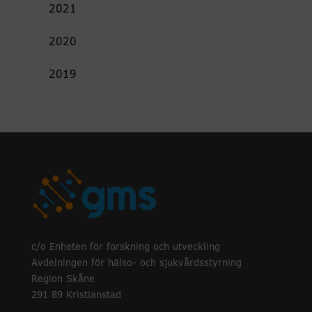
2021
2020
2019
c/o Enheten för forskning och utveckling
Avdelningen för hälso- och sjukvårdsstyrning
Region Skåne
291 89 Kristianstad