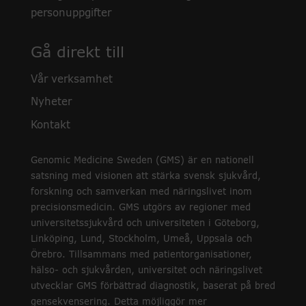
personuppgifter
Gå direkt till
Vår verksamhet
Nyheter
Kontakt
Genomic Medicine Sweden (GMS) är en nationell
satsning med visionen att stärka svensk sjukvård,
forskning och samverkan med näringslivet inom
precisionsmedicin. GMS utgörs av regioner med
universitetssjukvård och universiteten i Göteborg,
Linköping, Lund, Stockholm, Umeå, Uppsala och
Örebro. Tillsammans med patientorganisationer,
hälso- och sjukvården, universitet och näringslivet
utvecklar GMS förbättrad diagnostik, baserat på bred
gensekvensering. Detta möjliggör mer