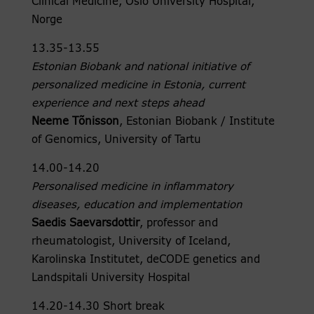
Clinical Medicine, Oslo University Hospital,
Norge
13.35-13.55
Estonian Biobank and national initiative of
personalized medicine in Estonia, current
experience and next steps ahead
Neeme Tõnisson
, Estonian Biobank / Institute
of Genomics, University of Tartu
14.00-14.20
Personalised medicine in inflammatory
diseases, education and implementation
Saedis Saevarsdottir
, professor and
rheumatologist, University of Iceland,
Karolinska Institutet, deCODE genetics and
Landspitali University Hospital
14.20-14.30 Short break