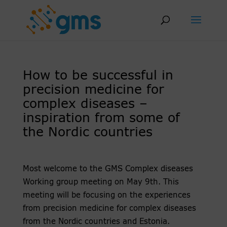
Skip
to
content
How to be successful in
precision medicine for
complex diseases –
inspiration from some of
the Nordic countries
Most welcome to the GMS Complex diseases
Working group meeting on May 9th. This
meeting will be focusing on the experiences
from precision medicine for complex diseases
from the Nordic countries and Estonia.