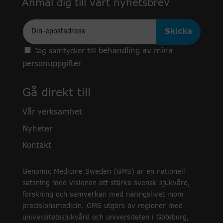
Anmäl dig till vårt nyhetsbrev
Epost
behandling av mina
Jag samtycker till
personuppgifter
Gå direkt till
Vår verksamhet
Nyheter
Kontakt
Genomic Medicine Sweden (GMS) är en nationell
satsning med visionen att stärka svensk sjukvård,
forskning och samverkan med näringslivet inom
precisionsmedicin. GMS utgörs av regioner med
universitetssjukvård och universiteten i Göteborg,