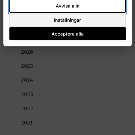
Slut datum:
12:45 21 oktober, 2022
Avvisa alla
Plats:
Webbinarium
Inställningar
Acceptera alla
Arkiv
2026
2025
2024
2023
2022
2021