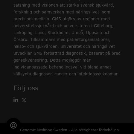
satsning med visionen att stärka svensk sjukvård,
forskning och samverkan med näringslivet inom
precisionsmedicin. GMS utgörs av regioner med
universitetssjukvård och universiteten i Göteborg,
Linköping, Lund, Stockholm, Umeå, Uppsala och
Örebro. Tillsammans med patientorganisationer,
hälso- och sjukvården, universitet och näringslivet
utvecklar GMS förbättrad diagnostik, baserat på bred
gensekvensering. Detta möjliggör mer
individanpassade behandlingsval vid bland annat
sällsynta diagnoser, cancer och infektionssjukdomar.
Följ oss
© Genomic Medicine Sweden - Alla rättigheter förbehållna