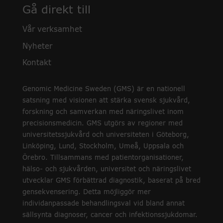
Gå direkt till
Vår verksamhet
Nyheter
Kontakt
Genomic Medicine Sweden (GMS) är en nationell
satsning med visionen att stärka svensk sjukvård,
forskning och samverkan med näringslivet inom
precisionsmedicin. GMS utgörs av regioner med
universitetssjukvård och universiteten i Göteborg,
Linköping, Lund, Stockholm, Umeå, Uppsala och
Örebro. Tillsammans med patientorganisationer,
hälso- och sjukvården, universitet och näringslivet
utvecklar GMS förbättrad diagnostik, baserat på bred
gensekvensering. Detta möjliggör mer
individanpassade behandlingsval vid bland annat
sällsynta diagnoser, cancer och infektionssjukdomar.