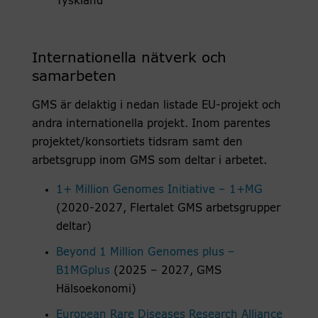
Tyskland
Internationella nätverk och
samarbeten
GMS är delaktig i nedan listade EU-projekt och
andra internationella projekt. Inom parentes
projektet/konsortiets tidsram samt den
arbetsgrupp inom GMS som deltar i arbetet.
1+ Million Genomes Initiative – 1+MG
(2020-2027, Flertalet GMS arbetsgrupper
deltar)
Beyond 1 Million Genomes plus –
B1MGplus
(2025 – 2027, GMS
Hälsoekonomi)
European Rare Diseases Research Alliance