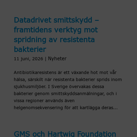
Datadrivet smittskydd –
framtidens verktyg mot
spridning av resistenta
bakterier
Nyheter
11 juni, 2026
|
Antibiotikaresistens är ett växande hot mot vår
hälsa, särskilt när resistenta bakterier sprids inom
sjukhusmiljöer. I Sverige övervakas dessa
bakterier genom smittskyddsanmälningar, och i
vissa regioner används även
helgenomsekvensering för att kartlägga deras...
GMS och Hartwig Foundation