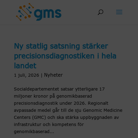
Skip
to
content
Ny statlig satsning stärker
precisionsdiagnostiken i hela
landet
Nyheter
1 juli, 2026
|
Socialdepartementet satsar ytterligare 17
miljoner kronor på genomikbaserad
precisionsdiagnostik under 2026. Regionalt
avpassade medel går till de sju Genomic Medicine
Centers (GMC) och ska stärka uppbyggnaden av
infrastruktur och kompetens för
genomikbaserad...