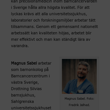
kan precisionsmedicin inom barncancervården
i Sverige hålla allra högsta kvalitet. För att
lyckas krävs att alla universitetssjukhus,
laboratorier och forskningsmiljöer arbetar tätt
tillsammans. Genom ett gemensamt nationellt
arbetssätt kan kvaliteten höjas, arbetet blir
mer effektivt och man kan ständigt lära av
varandra.
Magnus Sabel
arbetar
som barnonkolog på
Barncancercentrum i
västra Sverige,
Drottning Silvias
barnsjukhus,
Magnus Sabel. Foto:
Sahlgrenska
Fredrik Jalhed.
universitetssjukhuset