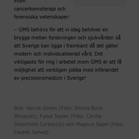
inom
cancerkemoterapi och
forensiska vetenskaper:
– GMS behövs för att vi idag behöver en
brygga mellan forskningen och sjukvården så
att Sverige kan ligga i framkant då det gäller
modern och individualiserad vård. Det
viktigaste för mig i arbetet inom GMS är att få
möjlighet att verkligen jobba med införandet
av precisionsmedicin i Sverige!
Bild: Henrik Green (Foto: Emma Busk
Winquist), Fulya Taylan (Foto: Cecilia
Österholm Corbascio) och Magnus Sabel (Foto:
Fredrik Jalhed).