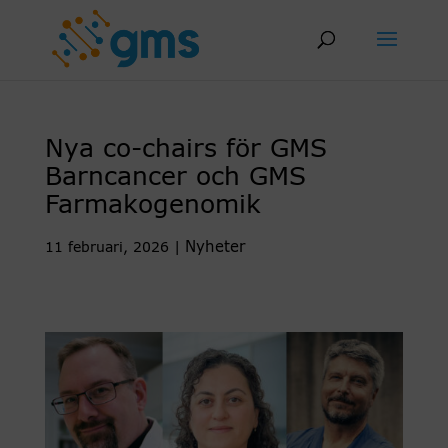
Skip
to
content
Nya co-chairs för GMS
Barncancer och GMS
Farmakogenomik
Nyheter
11 februari, 2026
|