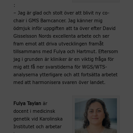
:
– Jag är glad och stolt över att blivit ny co-
chair i GMS Barncancer. Jag känner mig
ödmjuk inför uppgiften att ta över efter David
Gisselsson Nords excellenta arbete och ser
fram emot att driva utvecklingen framåt
tillsammans med Fulya och Hartmut. Eftersom
jag i grunden är kliniker är en viktig fråga för
mig att få ner svarstiderna för WGS/WTS-
analyserna ytterligare och att fortsätta arbetet
med att harmonisera svaren över landet.
Fulya Taylan
är
docent i medicinsk
genetik vid Karolinska
Institutet och arbetar