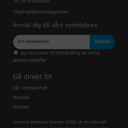
291 89 Kristianstad
Tillgänglighetsredogörelse
Anmäl dig till vårt nyhetsbrev
Epost
behandling av mina
Jag samtycker till
personuppgifter
Gå direkt till
Vår verksamhet
Nyheter
Kontakt
Genomic Medicine Sweden (GMS) är en nationell