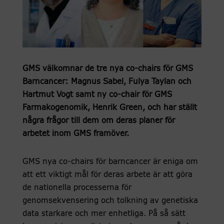
GMS välkomnar de tre nya co-chairs för GMS
Barncancer: Magnus Sabel, Fulya Taylan och
Hartmut Vogt samt ny co-chair för GMS
Farmakogenomik, Henrik Green, och har ställt
några frågor till dem om deras planer för
arbetet inom GMS framöver.
GMS nya co-chairs för barncancer är eniga om
att ett viktigt mål för deras arbete är att göra
de nationella processerna för
genomsekvensering och tolkning av genetiska
data starkare och mer enhetliga. På så sätt