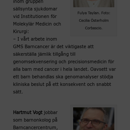
inom gruppen
sällsynta sjukdomar
Fulya Taylan. Foto:
vid Institutionen för
Cecilia Österholm
Molekylär Medicin och
Corbascio.
Kirurgi:
– I vårt arbete inom
GMS Barncancer är det viktigaste att
säkerställa jämlik tillgång till
genomsekvensering och precisionsmedicin för
alla barn med cancer i hela landet. Oavsett var
ett barn behandlas ska genomanalyser stödja
kliniska beslut på ett konsekvent och snabbt
sätt.
Hartmut Vogt
jobbar
som barnonkolog på
Barncancercentrum,