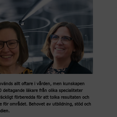
vänds allt oftare i vården, men kunskapen
deltagande läkare från olika specialiteter
räckligt förberedda för att tolka resultaten och
sse för området. Behovet av utbildning, stöd och
udien.