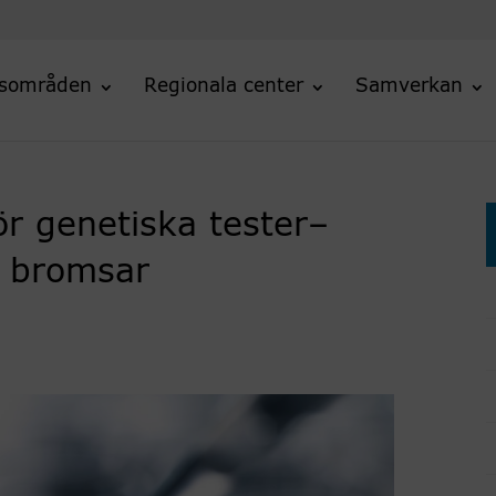
sområden
Regionala center
Samverkan
ör genetiska tester–
 bromsar