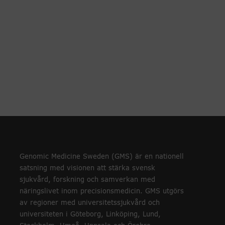
Genomic Medicine Sweden (GMS) är en nationell
satsning med visionen att stärka svensk
sjukvård, forskning och samverkan med
näringslivet inom precisionsmedicin. GMS utgörs
av regioner med universitetssjukvård och
universiteten i Göteborg, Linköping, Lund,