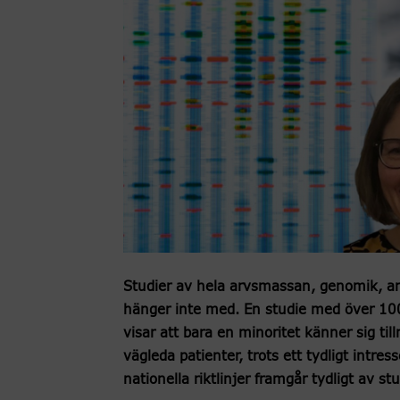
Studier av hela arvsmassan, genomik, an
hänger inte med. En studie med över 100 
visar att bara en minoritet känner sig till
vägleda patienter, trots ett tydligt intre
nationella riktlinjer framgår tydligt av st