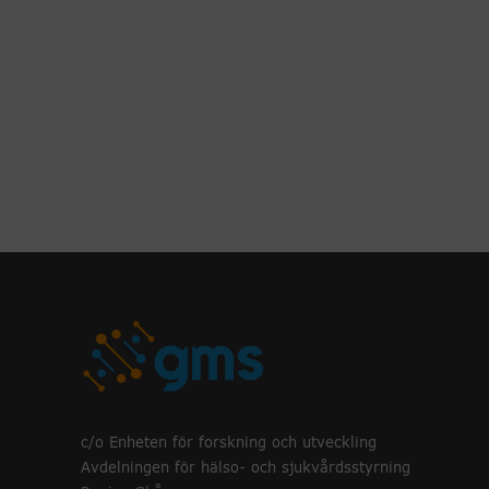
c/o Enheten för forskning och utveckling
Avdelningen för hälso- och sjukvårdsstyrning