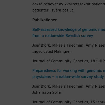
också behovet av kvalitetssäkrat patien
patienter i svåra beslut.
Publikationer
Self-assessed knowledge of genomic med
from a nationwide Swedish survey
Joar Björk, Mikaela Friedman, Amy Nissel
Ingvoldstad Malmgren
Journal of Community Genetics, 18 juli 
Preparedness for working with genomic
physicians – a nation-wide survey study
Joar Björk, Mikaela Friedman, Amy Nissel
Johansson Soller
Journal of Community Genetics, 15 janu