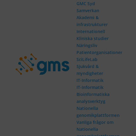
GMC Syd
Samverkan
Akademi &
infrastrukturer
Internationell
Kliniska studier
Näringsliv
Patientorganisationer
SciLifeLab
Sjukvård &
myndigheter
IT-Informatik
IT-Informatik
Bioinformatiska
analysverktyg
Nationella
genomikplattformen
Vanliga frågor om
Nationella