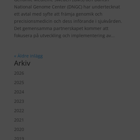
National Genome Center (DNGC) har undertecknat
ett avtal med syfte att främja genomik och
precisionsmedicin och dess införande i sjukvården.
Det gemensamma partnerskapet kommer att
fokusera på utveckling och implementering av...
« Äldre inlägg
Arkiv
2026
2025
2024
2023
2022
2021
2020
2019