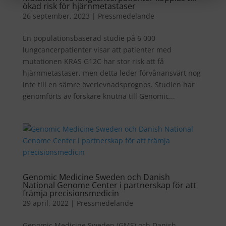
ökad risk för hjärnmetastaser
26 september, 2023
|
Pressmedelande
En populationsbaserad studie på 6 000
lungcancerpatienter visar att patienter med
mutationen KRAS G12C har stor risk att få
hjärnmetastaser, men detta leder förvånansvärt nog
inte till en sämre överlevnadsprognos. Studien har
genomförts av forskare knutna till Genomic...
Genomic Medicine Sweden och Danish
National Genome Center i partnerskap för att
främja precisionsmedicin
29 april, 2022
|
Pressmedelande
Genomic Medicine Sweden (GMS) och Danish