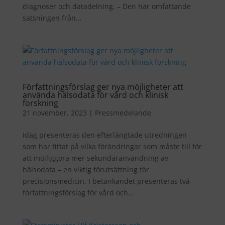
diagnoser och datadelning. – Den här omfattande
satsningen från...
Författningsförslag ger nya möjligheter att
använda hälsodata för vård och klinisk
forskning
21 november, 2023
|
Pressmedelande
Idag presenteras den efterlängtade utredningen
som har tittat på vilka förändringar som måste till för
att möjliggöra mer sekundäranvändning av
hälsodata – en viktig förutsättning för
precisionsmedicin. I betänkandet presenteras två
författningsförslag för vård och...