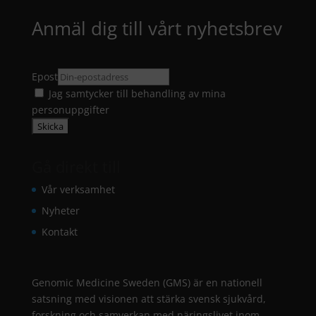
Anmäl dig till vårt nyhetsbrev
Epost
Jag samtycker till
behandling av mina
personuppgifter
Gå direkt till
Vår verksamhet
Nyheter
Kontakt
Genomic Medicine Sweden (GMS) är en nationell
satsning med visionen att stärka svensk sjukvård,
forskning och samverkan med näringslivet inom