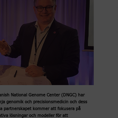
nish National Genome Center (DNGC) har
ämja genomik och precisionsmedicin och dess
a partnerskapet kommer att fokusera på
iva lösningar och modeller för att