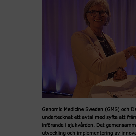
Genomic Medicine Sweden (GMS) och Da
undertecknat ett avtal med syfte att fr
införande i sjukvården. Det gemensamm
utveckling och implementering av innovat