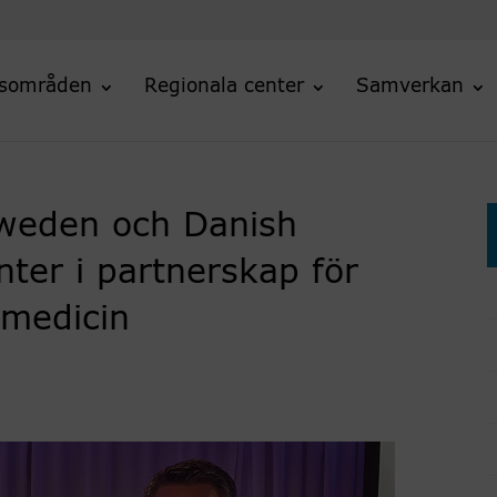
sområden
Regionala center
Samverkan
weden och Danish
ter i partnerskap för
smedicin