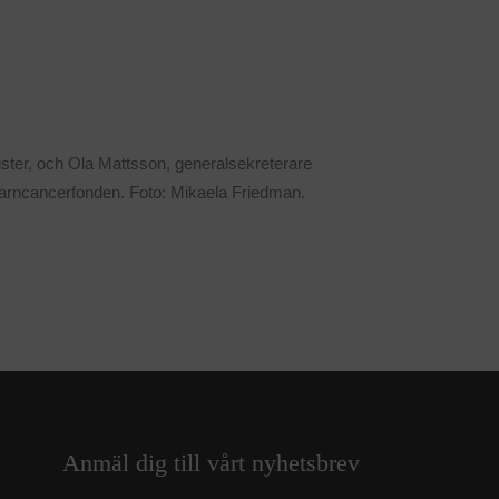
ster, och Ola Mattsson, generalsekreterare
arncancerfonden. Foto: Mikaela Friedman.
Anmäl dig till vårt nyhetsbrev