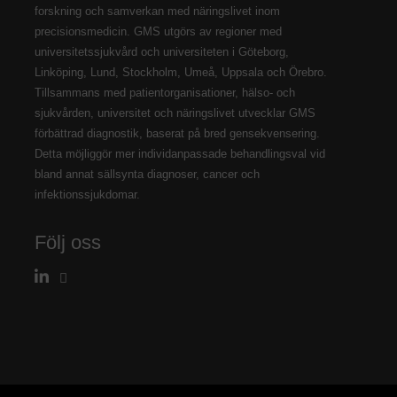
forskning och samverkan med näringslivet inom
precisionsmedicin. GMS utgörs av regioner med
universitetssjukvård och universiteten i Göteborg,
Linköping, Lund, Stockholm, Umeå, Uppsala och Örebro.
Tillsammans med patientorganisationer, hälso- och
sjukvården, universitet och näringslivet utvecklar GMS
förbättrad diagnostik, baserat på bred gensekvensering.
Detta möjliggör mer individanpassade behandlingsval vid
bland annat sällsynta diagnoser, cancer och
infektionssjukdomar.
Följ oss