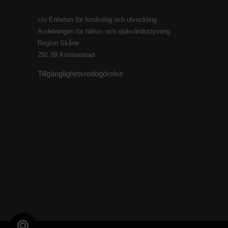
c/o Enheten för forskning och utveckling
Avdelningen för hälso- och sjukvårdsstyrning
Region Skåne
291 89 Kristianstad
Tillgänglighetsredogörelse