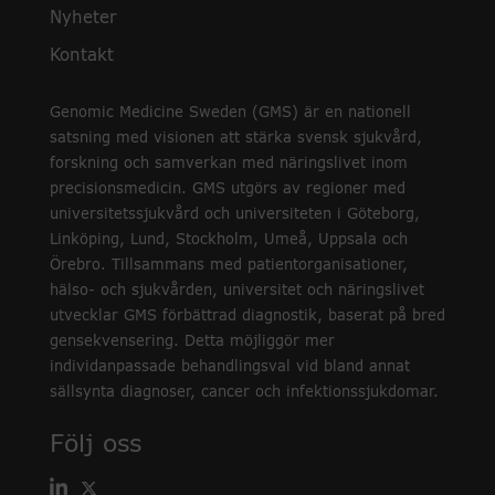
Nyheter
Kontakt
Genomic Medicine Sweden (GMS) är en nationell
satsning med visionen att stärka svensk sjukvård,
forskning och samverkan med näringslivet inom
precisionsmedicin. GMS utgörs av regioner med
universitetssjukvård och universiteten i Göteborg,
Linköping, Lund, Stockholm, Umeå, Uppsala och
Örebro. Tillsammans med patientorganisationer,
hälso- och sjukvården, universitet och näringslivet
utvecklar GMS förbättrad diagnostik, baserat på bred
gensekvensering. Detta möjliggör mer
individanpassade behandlingsval vid bland annat
sällsynta diagnoser, cancer och infektionssjukdomar.
Följ oss