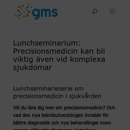
Skip
to
content
Lunchseminarium:
Precisionsmedicin kan bli
viktig även vid komplexa
sjukdomar
Lunchseminarieserie om
precisionsmedicin i sjukvården
Vill du lära dig mer om precisionsmedicin? Och
vad den nya teknikutvecklingen innebär för
bättre diagnostik och nya behandlingar inom