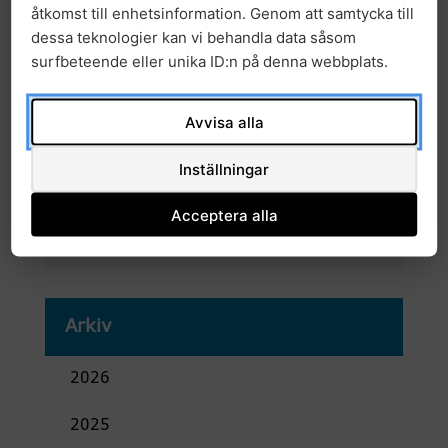
åtkomst till enhetsinformation. Genom att samtycka till
dessa teknologier kan vi behandla data såsom
surfbeteende eller unika ID:n på denna webbplats.
Avvisa alla
Kalendarium information
Inställningar
Start datum:
12.00 15 oktober, 2021
Slut datum:
12.45 15 oktober, 2021
Acceptera alla
Plats:
Digitalt
Arkiv
2026
2025