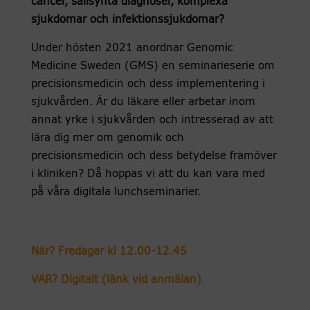
cancer, sällsynta diagnoser, komplexa
sjukdomar och infektionssjukdomar?
Under hösten 2021 anordnar Genomic
Medicine Sweden (GMS) en seminarieserie om
precisionsmedicin och dess implementering i
sjukvården. Är du läkare eller arbetar inom
annat yrke i sjukvården och intresserad av att
lära dig mer om genomik och
precisionsmedicin och dess betydelse framöver
i kliniken? Då hoppas vi att du kan vara med
på våra digitala lunchseminarier.
När? Fredagar kl 12.00-12.45
VAR? Digitalt (länk vid anmälan)