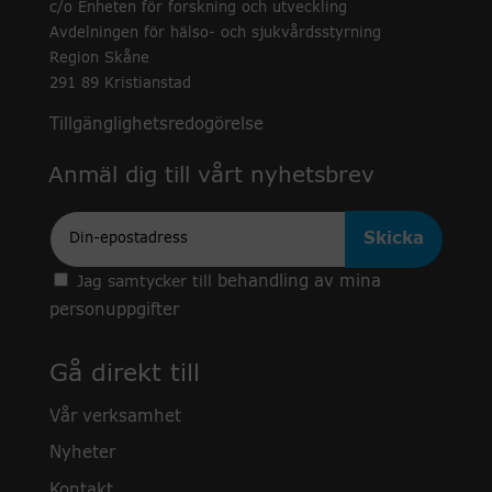
c/o Enheten för forskning och utveckling
Avdelningen för hälso- och sjukvårdsstyrning
Region Skåne
291 89 Kristianstad
Tillgänglighetsredogörelse
Anmäl dig till vårt nyhetsbrev
Epost
behandling av mina
Jag samtycker till
personuppgifter
Gå direkt till
Vår verksamhet
Nyheter
Kontakt