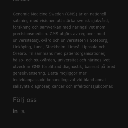
Genomic Medicine Sweden (GMS) är en nationell
satsning med visionen att stärka svensk sjukvård,
forskning och samverkan med näringslivet inom
precisionsmedicin. GMS utgörs av regioner med
universitetssjukvård och universiteten i Göteborg,
Linköping, Lund, Stockholm, Umeå, Uppsala och
Örebro. Tillsammans med patientorganisationer,
hälso- och sjukvården, universitet och näringslivet
utvecklar GMS förbättrad diagnostik, baserat på bred
gensekvensering. Detta möjliggör mer
individanpassade behandlingsval vid bland annat
sällsynta diagnoser, cancer och infektionssjukdomar.
Följ oss