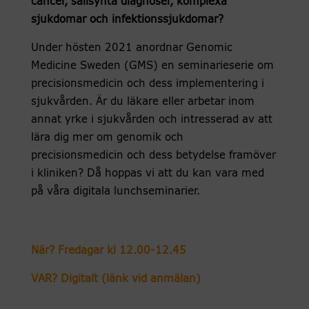
cancer, sällsynta diagnoser, komplexa
sjukdomar och infektionssjukdomar?
Under hösten 2021 anordnar Genomic
Medicine Sweden (GMS) en seminarieserie om
precisionsmedicin och dess implementering i
sjukvården. Är du läkare eller arbetar inom
annat yrke i sjukvården och intresserad av att
lära dig mer om genomik och
precisionsmedicin och dess betydelse framöver
i kliniken? Då hoppas vi att du kan vara med
på våra digitala lunchseminarier.
När? Fredagar kl 12.00-12.45
VAR? Digitalt (länk vid anmälan)