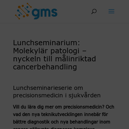
Skip
to
content
Lunchseminarium:
Molekylär patologi –
nyckeln till målinriktad
cancerbehandling
Lunchseminarieserie om
precisionsmedicin i sjukvården
Vill du lära dig mer om precisionsmedicin? Och
vad den nya teknikutvecklingen innebär för
bättre diagnostik och nya behandlingar inom