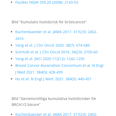
Foulkes NEJM 359,20 (2008): 2143-53
Bild ”Kumulativ livstidsrisk för bröstcancer”
Kuchenbaecker et al. JAMA 2017. 317(23): 2402-
2416
Yang et al. J Clin Oncol 2020. 38(7): 674-685
Schmidt et al. J Clin Oncol 2016. 34(23): 2750-60
Yang et al. JNCI 2020.112(12): 1242-1250
Breast Cancer Association Consortium et al. N Engl
J Med 2021. 384(5): 428-439
Hu et al. N Engl J Med. 2021. 384(5): 440-451
Bild ”Genomsnittliga kumulativa livstidsrisker för
BRCA1/2 bärare”
Kuchenbaecker et al. JAMA 2017. 317(23): 2402-