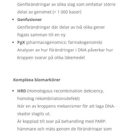
Genförändringar av olika slag som omfattar större
delar av genomet (> 1 000 baser)
Genfusioner
Genförändringar där delar av två olika gener
fogats samman till en ny
PgX
(pharmacogenomics; farmakogenomik)
Analyser av hur förändringar i DNA påverkar hur
kroppen svarar på olika läkemedel
Komplexa biomarkörer
HRD
(Homologous recombination deﬁciency,
homolog rekombinationsdefekt)
När en av kroppens mekanismer för att laga DNA-
skador slagits ut.
Är kopplad till svar på behandling med PARP-
hämmare och mäts genom de förändringar som