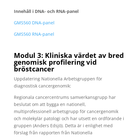
Innehåll i DNA- och RNA-panel
GMS560 DNA-panel
GMS560 RNA-panel
Modul 3: Kliniska värdet av bred
genomisk profilering vid
bröstcancer
Uppdatering Nationella Arbetsgruppen för
diagnostisk cancergenomik:
Regionala cancercentrums samverkansgrupp har
beslutat om att bygga en nationell,
multiprofessionell arbetsgrupp för cancergenomik
och molekylär patologi och har utsett en ordförande i
gruppen (Anders Edsjö). Detta är i enlighet med
förslag från rapporten från Nationella