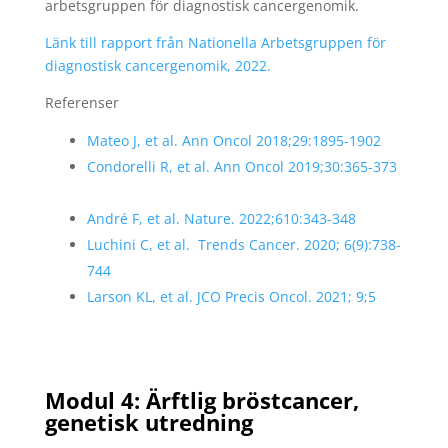
arbetsgruppen för diagnostisk cancergenomik.
Länk till rapport från Nationella Arbetsgruppen för
diagnostisk cancergenomik, 2022.
Referenser
Mateo J, et al. Ann Oncol 2018;29:1895-1902
Condorelli R, et al. Ann Oncol 2019;30:365-373
André F, et al. Nature. 2022;610:343-348
Luchini C, et al. Trends Cancer. 2020; 6(9):738-
744
Larson KL, et al. JCO Precis Oncol. 2021; 9;5
Modul 4: Ärftlig bröstcancer,
genetisk utredning