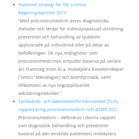
Nationell strategi för life science,
Regeringskansliet 2019
”Med precisionsmedicin avses diagnostiska
metoder och terapi för individanpassad utredning,
prevention och behandling av sjukdom,
applicerade på individnivå eller på delar av
befolkningen. De nya möjligheter som
precisionsmedicinen erbjuder baseras på senare
års framsteg inom bl.a. molekylära biovetenskaper
(”omics” teknologier) och bioinformatik, samt
tillkomsten av nya högupplösande
avbildningstekniker.”
Tandvårds- och läkemedelsförmånsverket (TLVs)
rapport kring precisionsmedicin och ATMP 2021
Precisionsmedicin – definieras i denna rapport
som diagnostik, behandling och prevention
baserat på den enskilda patientens molekylära