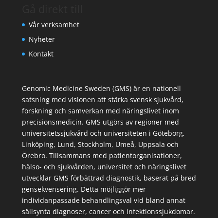
Gå direkt till
Vår verksamhet
Nyheter
Kontakt
Genomic Medicine Sweden (GMS) är en nationell
satsning med visionen att stärka svensk sjukvård,
forskning och samverkan med näringslivet inom
precisionsmedicin. GMS utgörs av regioner med
universitetssjukvård och universiteten i Göteborg,
Linköping, Lund, Stockholm, Umeå, Uppsala och
Örebro. Tillsammans med patientorganisationer,
hälso- och sjukvården, universitet och näringslivet
utvecklar GMS förbättrad diagnostik, baserat på bred
gensekvensering. Detta möjliggör mer
individanpassade behandlingsval vid bland annat
sällsynta diagnoser, cancer och infektionssjukdomar.