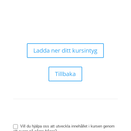
Ladda ner ditt kursintyg
Tillbaka
Precisionsmedicin
Vill du hjälpa oss att utveckla innehållet i kursen genom