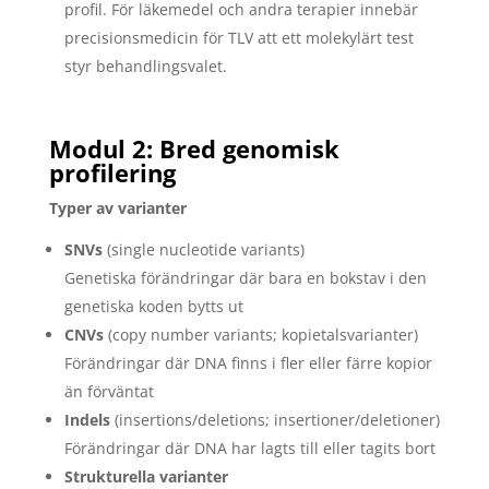
profil. För läkemedel och andra terapier innebär
precisionsmedicin för TLV att ett molekylärt test
styr behandlingsvalet.
Modul 2: Bred genomisk
profilering
Typer av varianter
SNVs
(single nucleotide variants)
Genetiska förändringar där bara en bokstav i den
genetiska koden bytts ut
CNVs
(copy number variants; kopietalsvarianter)
Förändringar där DNA finns i fler eller färre kopior
än förväntat
Indels
(insertions/deletions; insertioner/deletioner)
Förändringar där DNA har lagts till eller tagits bort
Strukturella varianter