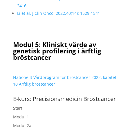
2416
Li et al. J Clin Oncol 2022.40(14): 1529-1541
Modul 5: Kliniskt värde av
genetisk profilering i ärftlig
bröstcancer
Nationellt Vårdprogram för bröstcancer 2022, kapitel
10 Ärftlig bröstcancer
E-kurs: Precisionsmedicin Bröstcancer
Start
Modul 1
Modul 2a