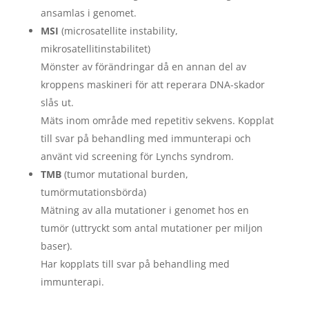
ansamlas i genomet.
MSI
(microsatellite instability,
mikrosatellitinstabilitet)
Mönster av förändringar då en annan del av
kroppens maskineri för att reperara DNA-skador
slås ut.
Mäts inom område med repetitiv sekvens. Kopplat
till svar på behandling med immunterapi och
använt vid screening för Lynchs syndrom.
TMB
(tumor mutational burden,
tumörmutationsbörda)
Mätning av alla mutationer i genomet hos en
tumör (uttryckt som antal mutationer per miljon
baser).
Har kopplats till svar på behandling med
immunterapi.