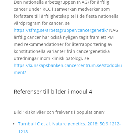
Den nationella arbetsgruppen (NAG) för ärftlig
cancer under RCC i samverkan medverkar som
författare till ärftlighetskapitel i de flesta nationella
vårdprogram för cancer, se
https://sfmg.se/arbetsgrupper/cancergenetik/
NAG
ärftlig cancer har också nyligen tagit fram ett PM
med rekommendationer för återrapportering av
konstitutionella varianter från cancergenetiska
utredningar inom klinisk patologi, se
https://kunskapsbanken.cancercentrum.se/stoddoku
ment/
Referenser till bilder i modul 4
Bild ”Risknivåer och frekvens i populationen”
Turnbull C et al. Nature genetics. 2018: 50,9 1212-
1218