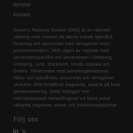
Nyheter
Kontakt
Genomic Medicine Sweden (GMS) är en nationell
satsning med visionen att stärka svensk sjukvård,
forskning och samverkan med näringslivet inom
precisionsmedicin. GMS utgörs av regioner med
universitetssjukvård och universiteten i Göteborg,
Linköping, Lund, Stockholm, Umeå, Uppsala och
Örebro. Tillsammans med patientorganisationer,
hälso- och sjukvården, universitet och näringslivet
utvecklar GMS förbättrad diagnostik, baserat på bred
gensekvensering. Detta möjliggör mer
individanpassade behandlingsval vid bland annat
sällsynta diagnoser, cancer och infektionssjukdomar.
Följ oss