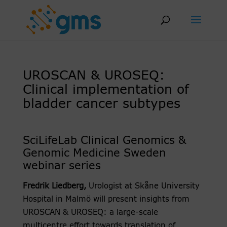
Skip
to
content
UROSCAN & UROSEQ:
Clinical implementation of
bladder cancer subtypes
SciLifeLab Clinical Genomics &
Genomic Medicine Sweden
webinar series
Fredrik Liedberg,
Urologist at Skåne University
Hospital in Malmö will present insights from
UROSCAN & UROSEQ: a large-scale
multicentre effort towards translation of