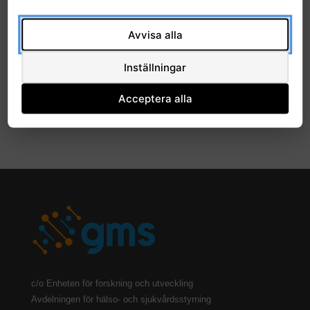
2022
Avvisa alla
2021
Inställningar
2020
Acceptera alla
2019
c/o Enheten för forskning och utveckling
Avdelningen för hälso- och sjukvårdsstyrning