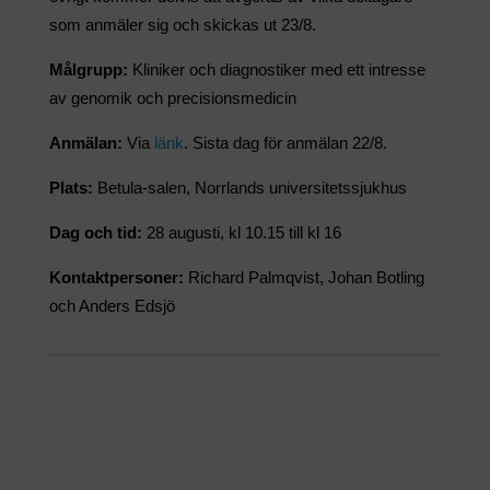
som anmäler sig och skickas ut 23/8.
Målgrupp:
Kliniker och diagnostiker med ett intresse
av genomik och precisionsmedicin
Anmälan:
Via
länk
. Sista dag för anmälan 22/8.
Plats:
Betula-salen, Norrlands universitetssjukhus
Dag och tid:
28 augusti, kl 10.15 till kl 16
Kontaktpersoner:
Richard Palmqvist, Johan Botling
och Anders Edsjö