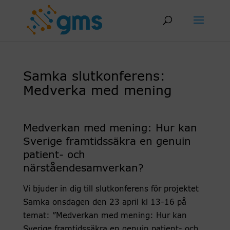
Skip
to
content
Samka slutkonferens:
Medverka med mening
Medverkan med mening: Hur kan
Sverige framtidssäkra en genuin
patient- och
närståendesamverkan?
Vi bjuder in dig till slutkonferens för projektet
Samka onsdagen den 23 april kl 13-16 på
temat: ”Medverkan med mening: Hur kan
Sverige framtidssäkra en genuin patient- och