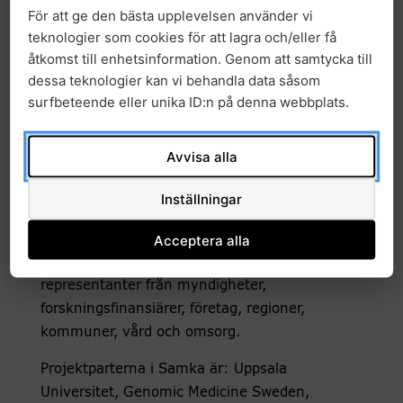
GMS
För att ge den bästa upplevelsen använder vi
Gunilla Andrew-Nielsen, Enhetschef
teknologier som cookies för att lagra och/eller få
Kliniska Prövningar och Licenser,
åtkomst till enhetsinformation. Genom att samtycka till
dessa teknologier kan vi behandla data såsom
Läkemedelsverket
surfbeteende eller unika ID:n på denna webbplats.
Madeleine Durbeej-Hjalt,
huvudsekreterare för medicin och hälsa,
Avvisa alla
Vetenskapsrådet
Inställningar
Acceptera alla
Konferensen vänder sig till: patienter och
närstående, politiker och andra beslutsfattare,
representanter från myndigheter,
forskningsfinansiärer, företag, regioner,
kommuner, vård och omsorg.
Projektparterna i Samka är: Uppsala
Universitet, Genomic Medicine Sweden,