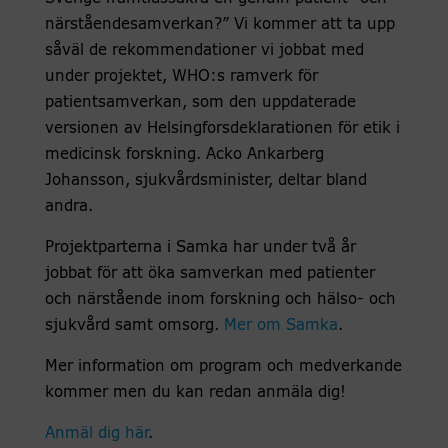
närståendesamverkan?” Vi kommer att ta upp
såväl de rekommendationer vi jobbat med
under projektet, WHO:s ramverk för
patientsamverkan, som den uppdaterade
versionen av Helsingforsdeklarationen för etik i
medicinsk forskning. Acko Ankarberg
Johansson, sjukvårdsminister, deltar bland
andra.
Projektparterna i Samka har under två år
jobbat för att öka samverkan med patienter
och närstående inom forskning och hälso- och
sjukvård samt omsorg.
Mer om Samka
.
Mer information om program och medverkande
kommer men du kan redan anmäla dig!
Anmäl dig här
.