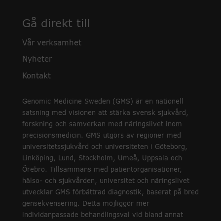
Gå direkt till
Vår verksamhet
Nyheter
Kontakt
Genomic Medicine Sweden (GMS) är en nationell
satsning med visionen att stärka svensk sjukvård,
forskning och samverkan med näringslivet inom
precisionsmedicin. GMS utgörs av regioner med
universitetssjukvård och universiteten i Göteborg,
Linköping, Lund, Stockholm, Umeå, Uppsala och
Örebro. Tillsammans med patientorganisationer,
hälso- och sjukvården, universitet och näringslivet
utvecklar GMS förbättrad diagnostik, baserat på bred
gensekvensering. Detta möjliggör mer
individanpassade behandlingsval vid bland annat