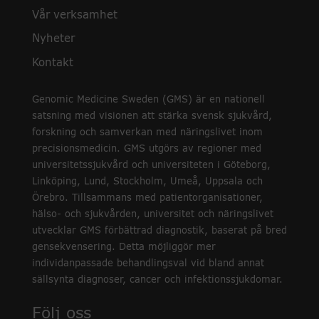
Vår verksamhet
Nyheter
Kontakt
Genomic Medicine Sweden (GMS) är en nationell
satsning med visionen att stärka svensk sjukvård,
forskning och samverkan med näringslivet inom
precisionsmedicin. GMS utgörs av regioner med
universitetssjukvård och universiteten i Göteborg,
Linköping, Lund, Stockholm, Umeå, Uppsala och
Örebro. Tillsammans med patientorganisationer,
hälso- och sjukvården, universitet och näringslivet
utvecklar GMS förbättrad diagnostik, baserat på bred
gensekvensering. Detta möjliggör mer
individanpassade behandlingsval vid bland annat
sällsynta diagnoser, cancer och infektionssjukdomar.
Följ oss