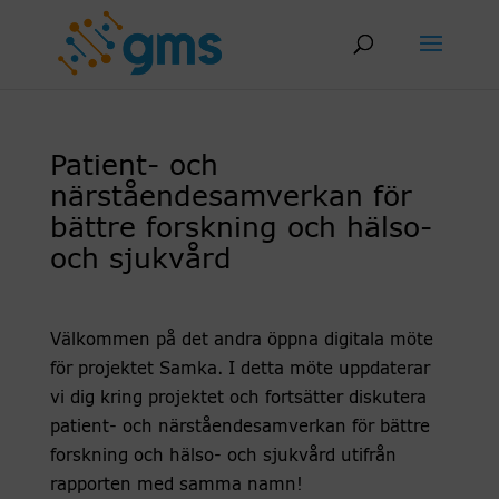
Skip
to
content
Patient- och
närståendesamverkan för
bättre forskning och hälso-
och sjukvård
Välkommen på det andra öppna digitala möte
för projektet Samka. I detta möte uppdaterar
vi dig kring projektet och fortsätter diskutera
patient- och närståendesamverkan för bättre
forskning och hälso- och sjukvård utifrån
rapporten med samma namn!