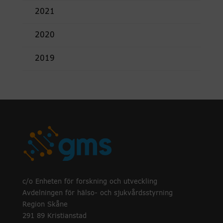
2021
2020
2019
c/o Enheten för forskning och utveckling
Avdelningen för hälso- och sjukvårdsstyrning
Region Skåne
291 89 Kristianstad