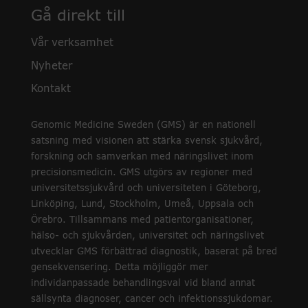
Gå direkt till
Vår verksamhet
Nyheter
Kontakt
Genomic Medicine Sweden (GMS) är en nationell
satsning med visionen att stärka svensk sjukvård,
forskning och samverkan med näringslivet inom
precisionsmedicin. GMS utgörs av regioner med
universitetssjukvård och universiteten i Göteborg,
Linköping, Lund, Stockholm, Umeå, Uppsala och
Örebro. Tillsammans med patientorganisationer,
hälso- och sjukvården, universitet och näringslivet
utvecklar GMS förbättrad diagnostik, baserat på bred
gensekvensering. Detta möjliggör mer
individanpassade behandlingsval vid bland annat
sällsynta diagnoser, cancer och infektionssjukdomar.