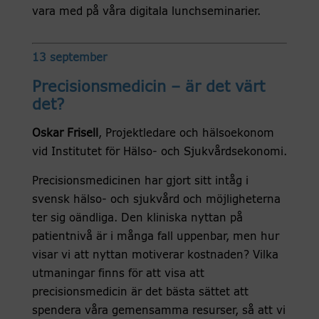
vara med på våra digitala lunchseminarier.
13 september
Precisionsmedicin – är det värt
det?
Oskar Frisell
, Projektledare och hälsoekonom
vid Institutet för Hälso- och Sjukvårdsekonomi.
Precisionsmedicinen har gjort sitt intåg i
svensk hälso- och sjukvård och möjligheterna
ter sig oändliga. Den kliniska nyttan på
patientnivå är i många fall uppenbar, men hur
visar vi att nyttan motiverar kostnaden? Vilka
utmaningar finns för att visa att
precisionsmedicin är det bästa sättet att
spendera våra gemensamma resurser, så att vi