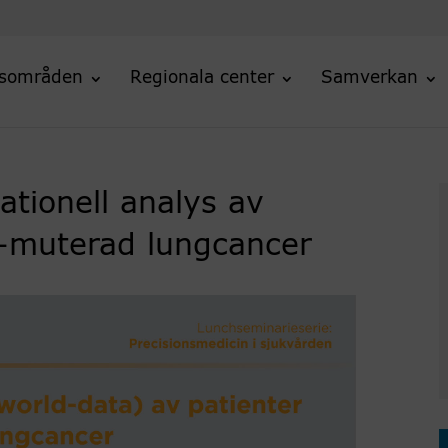
sområden
Regionala center
Samverkan
tionell analys av
-muterad lungcancer