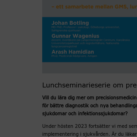
Lunchseminarieserie om pre
Vill du lära dig mer om precisionsmedic
för bättre diagnostik och nya behandling
sjukdomar och infektionssjukdomar?
Under hösten 2023 fortsätter vi med sem
implementering i sjukvården. Är du läkar