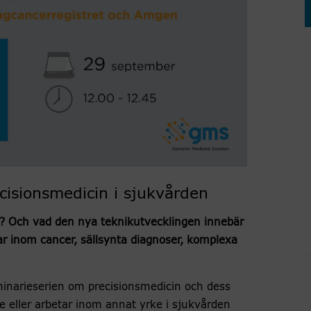
cisionsmedicin i sjukvården
in? Och vad den nya teknikutvecklingen innebär
ar inom cancer, sällsynta diagnoser, komplexa
inarieserien om precisionsmedicin och dess
e eller arbetar inom annat yrke i sjukvården