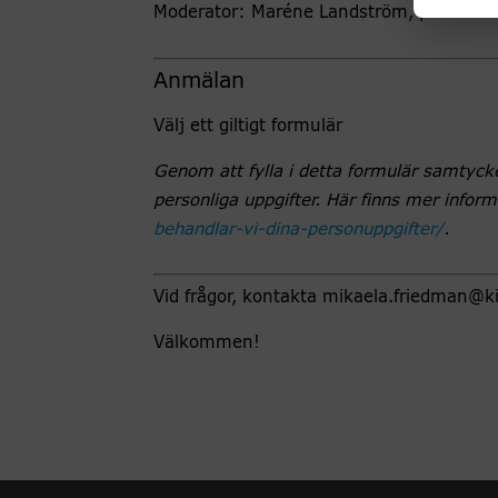
Moderator: Maréne Landström, professor 
Anmälan
Välj ett giltigt formulär
Genom att fylla i detta formulär samtycke
personliga uppgifter. Här finns mer infor
behandlar-vi-dina-personuppgifter/
.
Vid frågor, kontakta mikaela.friedman@ki
Välkommen!