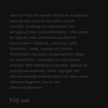
Genomic Medicine Sweden (GMS) är en nationell
satsning med visionen att stärka svensk
sjukvård, forskning och samverkan med
näringslivet inom precisionsmedicin. GMS utgörs
av regioner med universitetssjukvård och
universiteten i Göteborg, Linköping, Lund,
Stockholm, Umeå, Uppsala och Örebro.
Tillsammans med patientorganisationer, hälso-
och sjukvården, universitet och näringslivet
utvecklar GMS förbättrad diagnostik, baserat på
bred gensekvensering. Detta möjliggör mer
individanpassade behandlingsval vid bland annat
sällsynta diagnoser, cancer och
infektionssjukdomar.
Följ oss