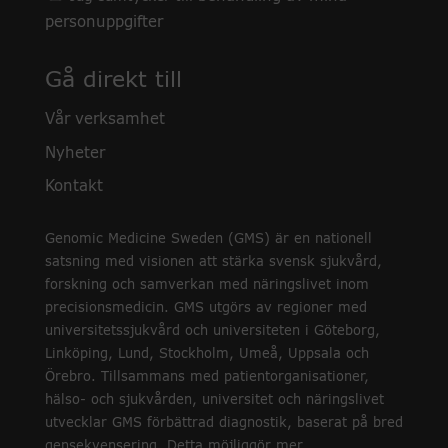
personuppgifter
Gå direkt till
Vår verksamhet
Nyheter
Kontakt
Genomic Medicine Sweden (GMS) är en nationell
satsning med visionen att stärka svensk sjukvård,
forskning och samverkan med näringslivet inom
precisionsmedicin. GMS utgörs av regioner med
universitetssjukvård och universiteten i Göteborg,
Linköping, Lund, Stockholm, Umeå, Uppsala och
Örebro. Tillsammans med patientorganisationer,
hälso- och sjukvården, universitet och näringslivet
utvecklar GMS förbättrad diagnostik, baserat på bred
gensekvensering. Detta möjliggör mer