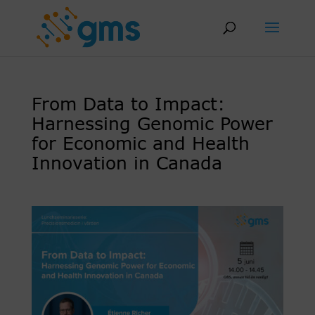
Skip
to
content
From Data to Impact:
Harnessing Genomic Power
for Economic and Health
Innovation in Canada