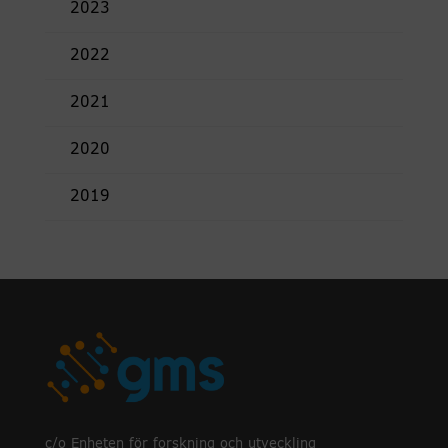
2023
2022
2021
2020
2019
c/o Enheten för forskning och utveckling