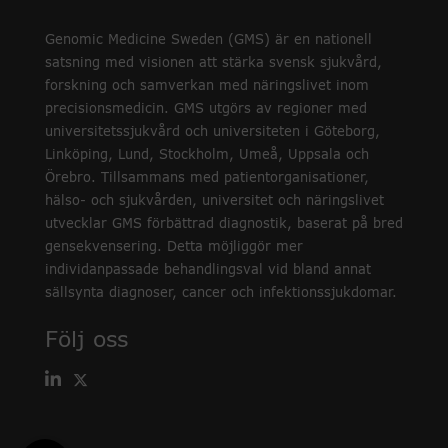
Genomic Medicine Sweden (GMS) är en nationell
satsning med visionen att stärka svensk sjukvård,
forskning och samverkan med näringslivet inom
precisionsmedicin. GMS utgörs av regioner med
universitetssjukvård och universiteten i Göteborg,
Linköping, Lund, Stockholm, Umeå, Uppsala och
Örebro. Tillsammans med patientorganisationer,
hälso- och sjukvården, universitet och näringslivet
utvecklar GMS förbättrad diagnostik, baserat på bred
gensekvensering. Detta möjliggör mer
individanpassade behandlingsval vid bland annat
sällsynta diagnoser, cancer och infektionssjukdomar.
Följ oss