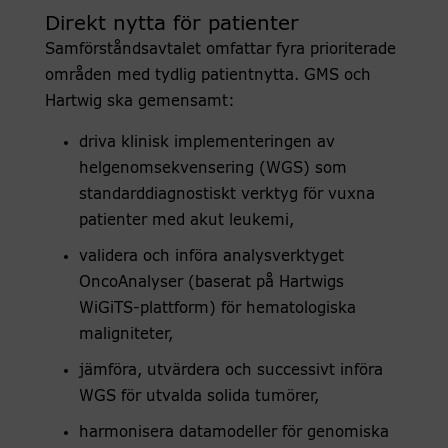
Direkt nytta för patienter
Samförståndsavtalet omfattar fyra prioriterade
områden med tydlig patientnytta. GMS och
Hartwig ska gemensamt:
driva klinisk implementeringen av
helgenomsekvensering (WGS) som
standarddiagnostiskt verktyg för vuxna
patienter med akut leukemi,
validera och införa analysverktyget
OncoAnalyser (baserat på Hartwigs
WiGiTS-plattform) för hematologiska
maligniteter,
jämföra, utvärdera och successivt införa
WGS för utvalda solida tumörer,
harmonisera datamodeller för genomiska