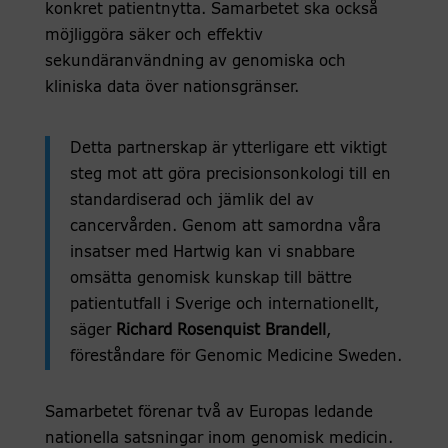
konkret patientnytta. Samarbetet ska också
möjliggöra säker och effektiv
sekundäranvändning av genomiska och
kliniska data över nationsgränser.
Detta partnerskap är ytterligare ett viktigt
steg mot att göra precisionsonkologi till en
standardiserad och jämlik del av
cancervården. Genom att samordna våra
insatser med Hartwig kan vi snabbare
omsätta genomisk kunskap till bättre
patientutfall i Sverige och internationellt,
säger
Richard Rosenquist Brandell
,
föreståndare för Genomic Medicine Sweden.
Samarbetet förenar två av Europas ledande
nationella satsningar inom genomisk medicin.