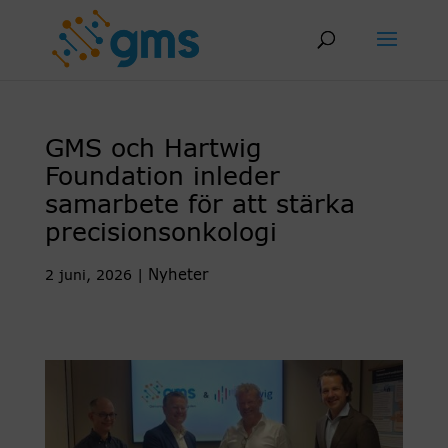
Skip
to
content
GMS och Hartwig
Foundation inleder
samarbete för att stärka
precisionsonkologi
Nyheter
2 juni, 2026
|