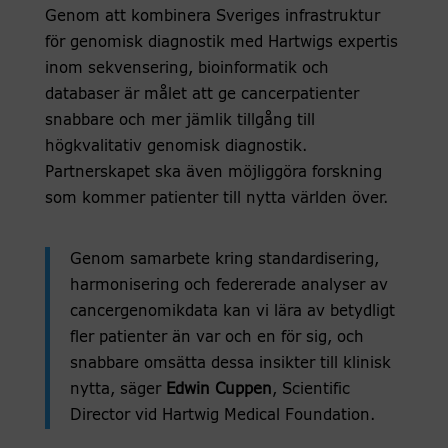
Genom att kombinera Sveriges infrastruktur
för genomisk diagnostik med Hartwigs expertis
inom sekvensering, bioinformatik och
databaser är målet att ge cancerpatienter
snabbare och mer jämlik tillgång till
högkvalitativ genomisk diagnostik.
Partnerskapet ska även möjliggöra forskning
som kommer patienter till nytta världen över.
Genom samarbete kring standardisering,
harmonisering och federerade analyser av
cancergenomikdata kan vi lära av betydligt
fler patienter än var och en för sig, och
snabbare omsätta dessa insikter till klinisk
nytta, säger
Edwin Cuppen
, Scientific
Director vid Hartwig Medical Foundation.