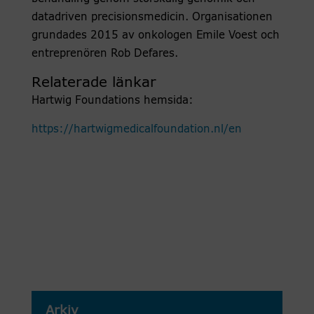
datadriven precisionsmedicin. Organisationen
grundades 2015 av onkologen
Emile Voest
och
entreprenören
Rob Defares.
Relaterade länkar
Hartwig Foundations hemsida:
https://hartwigmedicalfoundation.nl/en
Arkiv