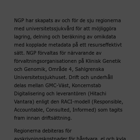
NGP har skapats av och för de sju regionerna
med universitetssjukvård för att möjliggöra
lagring, delning och beräkning av omikdata
med kopplade metadata på ett resurseffektivt
sätt. NGP förvaltas för närvarande av
förvaltningsorganisationen på Klinisk Genetik
och Genomik, Område 4, Sahlgrenska
Universitetssjukhuset. Drift och underhåll
delas mellan GMC-Väst, Koncernstab
Digitalisering och leverantören (Hitachi
Vantara) enligt den RACI-modell (Responsible,
Accountable, Consulted, Informed) som tagits
fram innan driftsättning.
Regionerna debiteras för
avskrivningskostnader för hårdvara, el och kyla