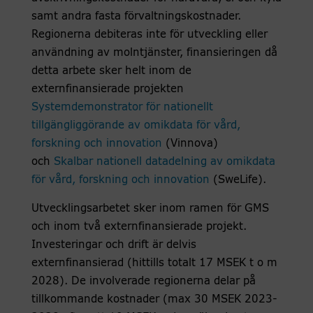
samt andra fasta förvaltningskostnader.
Regionerna debiteras inte för utveckling eller
användning av molntjänster, finansieringen då
detta arbete sker helt inom de
externfinansierade projekten
Systemdemonstrator för nationellt
tillgängliggörande av omikdata för vård,
forskning och innovation
(Vinnova)
och
Skalbar nationell datadelning av omikdata
för vård, forskning och innovation
(SweLife)
.
Utvecklingsarbetet sker inom ramen för GMS
och inom två externfinansierade projekt.
Investeringar och drift är delvis
externfinansierad (hittills totalt 17 MSEK t o m
2028). De involverade regionerna delar på
tillkommande kostnader (max 30 MSEK 2023-