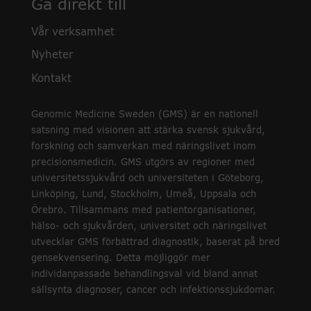
Gå direkt till
Vår verksamhet
Nyheter
Kontakt
Genomic Medicine Sweden (GMS) är en nationell
satsning med visionen att stärka svensk sjukvård,
forskning och samverkan med näringslivet inom
precisionsmedicin. GMS utgörs av regioner med
universitetssjukvård och universiteten i Göteborg,
Linköping, Lund, Stockholm, Umeå, Uppsala och
Örebro. Tillsammans med patientorganisationer,
hälso- och sjukvården, universitet och näringslivet
utvecklar GMS förbättrad diagnostik, baserat på bred
gensekvensering. Detta möjliggör mer
individanpassade behandlingsval vid bland annat
sällsynta diagnoser, cancer och infektionssjukdomar.