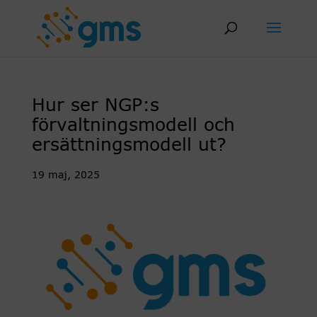
Skip
to
content
Hur ser NGP:s
förvaltningsmodell och
ersättningsmodell ut?
19 maj, 2025