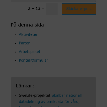
2 + 13
=
Skicka e-post
På denna sida:
Aktiviteter
Parter
Arbetspaket
Kontaktformulär
Länkar:
SweLife-projektet
Skalbar nationell
datadelning av omikdata för vård,