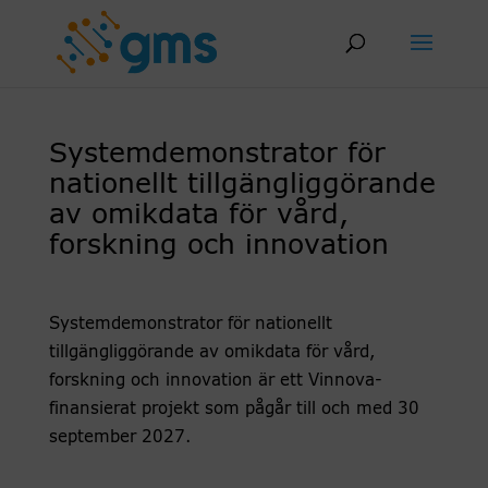
Skip
to
content
Systemdemonstrator för
nationellt tillgängliggörande
av omikdata för vård,
forskning och innovation
Systemdemonstrator för nationellt
tillgängliggörande av omikdata för vård,
forskning och innovation är ett Vinnova-
finansierat projekt som pågår till och med 30
september 2027.