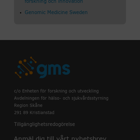
forskning och innovation
Genomic Medicine Sweden
c/o Enheten för forskning och utveckling
Avdelningen för hälso- och sjukvårdsstyrning
Region Skåne
291 89 Kristianstad
Tillgänglighetsredogörelse
Anmäl dig till vårt nyhetsbrev