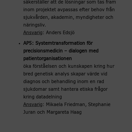
säkerställer att de lösningar som tas fram
inom projektet avpassas efter behov från
sjukvården, akademin, myndigheter och
näringsliv.
Ansvarig
: Anders Edsjö
AP5: Systemtransformation för
precisionsmedicin – dialogen med
patientorganisationen
öka förståelsen och kunskapen kring hur
bred genetisk analys skapar värde vid
diagnos och behandling inom en rad
sjukdomar samt hantera etiska frågor
kring datadelning
Ansvarig
: Mikaela Friedman, Stephanie
Juran och Margareta Haag