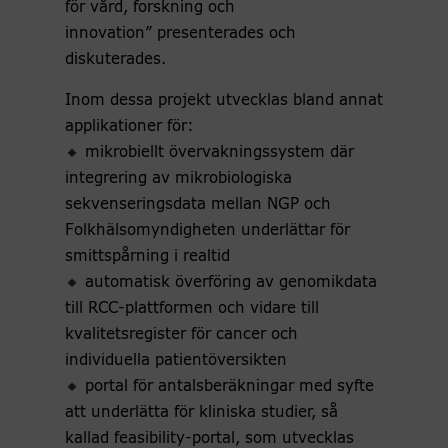
för vård, forskning och
innovation” presenterades och
diskuterades.
Inom dessa projekt utvecklas bland annat
applikationer för:
🔸 mikrobiellt övervakningssystem där
integrering av mikrobiologiska
sekvenseringsdata mellan NGP och
Folkhälsomyndigheten underlättar för
smittspårning i realtid
🔸 automatisk överföring av genomikdata
till RCC-plattformen och vidare till
kvalitetsregister för cancer och
individuella patientöversikten
🔸 portal för antalsberäkningar med syfte
att underlätta för kliniska studier, så
kallad feasibility-portal, som utvecklas