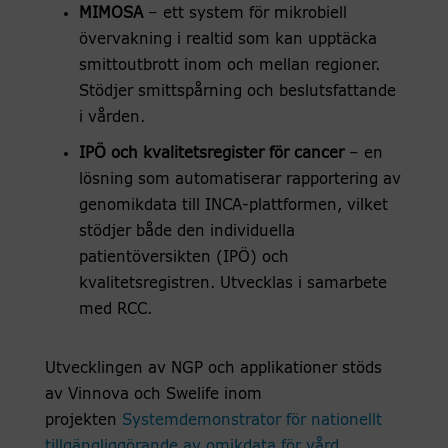
MIMOSA
– ett system för mikrobiell
övervakning i realtid som kan upptäcka
smittoutbrott inom och mellan regioner.
Stödjer smittspårning och beslutsfattande
i vården.
IPÖ och kvalitetsregister för cancer
– en
lösning som automatiserar rapportering av
genomikdata till INCA-plattformen, vilket
stödjer både den individuella
patientöversikten (IPÖ) och
kvalitetsregistren. Utvecklas i samarbete
med RCC.
Utvecklingen av NGP och applikationer stöds
av Vinnova och Swelife inom
projekten
Systemdemonstrator för nationellt
tillgängliggörande av omikdata för vård,