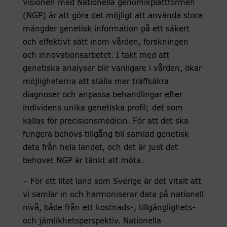
Visionen med Nationella genomikplattformen
(NGP) är att göra det möjligt att använda stora
mängder genetisk information på ett säkert
och effektivt sätt inom vården, forskningen
och innovationsarbetet. I takt med att
genetiska analyser blir vanligare i vården, ökar
möjligheterna att ställa mer träffsäkra
diagnoser och anpassa behandlingar efter
individens unika genetiska profil; det som
kallas för precisionsmedicin. För att det ska
fungera behövs tillgång till samlad genetisk
data från hela landet, och det är just det
behovet NGP är tänkt att möta.
– För ett litet land som Sverige är det vitalt att
vi samlar in och harmoniserar data på nationell
nivå, både från ett kostnads-, tillgänglighets-
och jämlikhetsperspektiv. Nationella