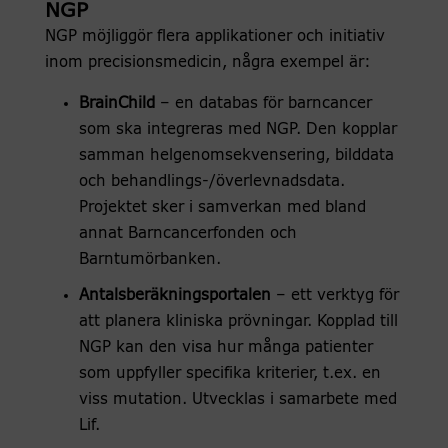
NGP
NGP möjliggör flera applikationer och initiativ
inom precisionsmedicin, några exempel är:
BrainChild
– en databas för barncancer
som ska integreras med NGP. Den kopplar
samman helgenomsekvensering, bilddata
och behandlings-/överlevnadsdata.
Projektet sker i samverkan med bland
annat Barncancerfonden och
Barntumörbanken.
Antalsberäkningsportalen
– ett verktyg för
att planera kliniska prövningar. Kopplad till
NGP kan den visa hur många patienter
som uppfyller specifika kriterier, t.ex. en
viss mutation. Utvecklas i samarbete med
Lif.