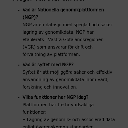
Vad är Nationella genomikplattformen
(NGP)?
NGP är en datasjö med speglad och säker
lagring av genomikdata. NGP har
etablerats i Västra Götalandsregionen
(VGR) som ansvarar för drift och
förvaltning av plattformen.
Vad är syftet med NGP?
Syftet är att möjliggöra säker och effektiv
användning av genomikdata inom vård,
forskning och innovation.
Vilka funktioner har NGP idag?
Plattformen har tre huvudsakliga
funktioner:
– Lagring av genomik- och associerad data
enligt överenskomna standarder.