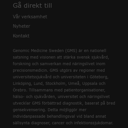
Gå direkt till
Vår verksamhet
Nyheter
Kontakt
Genomic Medicine Sweden (GMS) är en nationell
satsning med visionen att stärka svensk sjukvård,
forskning och samverkan med näringslivet inom
precisionsmedicin. GMS utgörs av regioner med
universitetssjukvård och universiteten i Göteborg,
Linköping, Lund, Stockholm, Umeå, Uppsala och
Örebro. Tillsammans med patientorganisationer,
hälso- och sjukvården, universitet och näringslivet
utvecklar GMS förbättrad diagnostik, baserat på bred
gensekvensering. Detta möjliggör mer
individanpassade behandlingsval vid bland annat
sällsynta diagnoser, cancer och infektionssjukdomar.