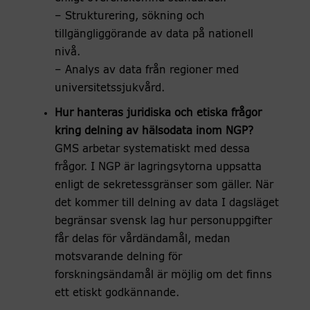
– Strukturering, sökning och
tillgängliggörande av data på nationell
nivå.
– Analys av data från regioner med
universitetssjukvård.
Hur hanteras juridiska och etiska frågor
kring delning av hälsodata inom NGP?
GMS arbetar systematiskt med dessa
frågor. I NGP är lagringsytorna uppsatta
enligt de sekretessgränser som gäller. När
det kommer till delning av data I dagsläget
begränsar svensk lag hur personuppgifter
får delas för vårdändamål, medan
motsvarande delning för
forskningsändamål är möjlig om det finns
ett etiskt godkännande.