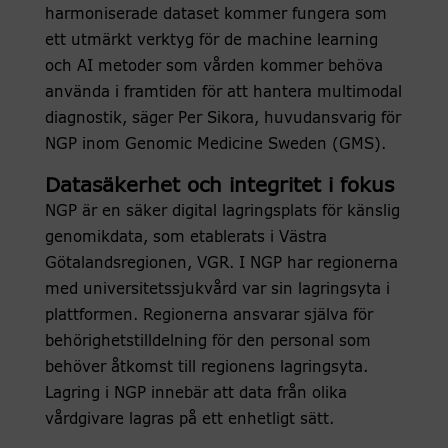
harmoniserade dataset kommer fungera som
ett utmärkt verktyg för de machine learning
och AI metoder som vården kommer behöva
använda i framtiden för att hantera multimodal
diagnostik, säger Per Sikora, huvudansvarig för
NGP inom Genomic Medicine Sweden (GMS).
Datasäkerhet och integritet i fokus
NGP är en säker digital lagringsplats för känslig
genomikdata, som etablerats i Västra
Götalandsregionen, VGR. I NGP har regionerna
med universitetssjukvård var sin lagringsyta i
plattformen. Regionerna ansvarar själva för
behörighetstilldelning för den personal som
behöver åtkomst till regionens lagringsyta.
Lagring i NGP innebär att data från olika
vårdgivare lagras på ett enhetligt sätt.