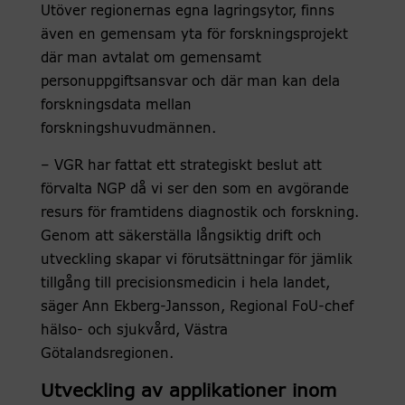
Utöver regionernas egna lagringsytor, finns
även en gemensam yta för forskningsprojekt
där man avtalat om gemensamt
personuppgiftsansvar och där man kan dela
forskningsdata mellan
forskningshuvudmännen.
– VGR har fattat ett strategiskt beslut att
förvalta NGP då vi ser den som en avgörande
resurs för framtidens diagnostik och forskning.
Genom att säkerställa långsiktig drift och
utveckling skapar vi förutsättningar för jämlik
tillgång till precisionsmedicin i hela landet,
säger Ann Ekberg-Jansson, Regional FoU-chef
hälso- och sjukvård, Västra
Götalandsregionen.
Utveckling av applikationer inom