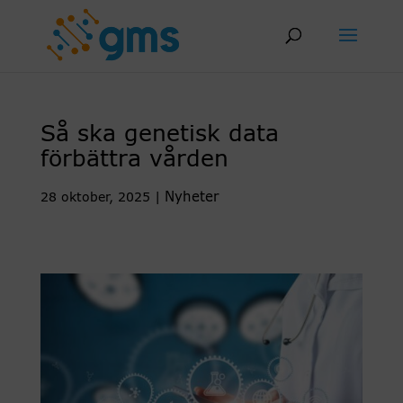
Skip
to
content
Så ska genetisk data
förbättra vården
Nyheter
28 oktober, 2025
|