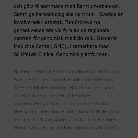
och görs tillsammans med Barntumörbanken.
Samtliga barnonkologiska centrum i Sverige är
involverade i arbetet. Tumörproverna
gensekvenserats vid fyra av de regionala
centren för genomisk medicin (s.k. Genomic
Medicine Center, GMC), i samarbete med
SciLifeLab Clinical Genomics plattformen.
Bildtext: Samtliga barnonkologiska centrum i
Sverige har varit involverade i arbetet med
årets Guldpillervinnare. Några av dem som
arbetat med projektet vid Skånes
universitetssjukhus i Lund är fr v Sandra
Wessman, Kees-Jan Pronk, Joakim Wille, David
Gisselsson Nord, Anders Castor och Elisabeth
Wadensten. Foto: Ludvig Thunman/Bildbyrån.