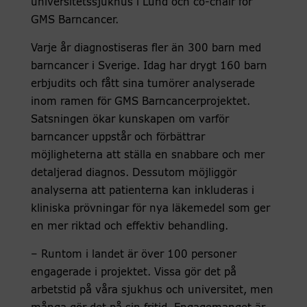
universitetssjukhus i Lund och co-chair för
GMS Barncancer.
Varje år diagnostiseras fler än 300 barn med
barncancer i Sverige. Idag har drygt 160 barn
erbjudits och fått sina tumörer analyserade
inom ramen för GMS Barncancerprojektet.
Satsningen ökar kunskapen om varför
barncancer uppstår och förbättrar
möjligheterna att ställa en snabbare och mer
detaljerad diagnos. Dessutom möjliggör
analyserna att patienterna kan inkluderas i
kliniska prövningar för nya läkemedel som ger
en mer riktad och effektiv behandling.
– Runtom i landet är över 100 personer
engagerade i projektet. Vissa gör det på
arbetstid på våra sjukhus och universitet, men