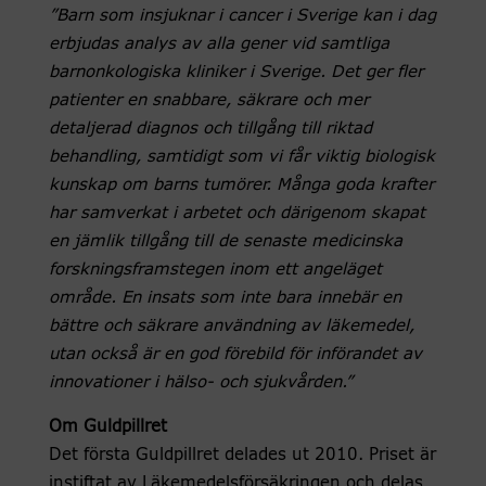
”Barn som insjuknar i cancer i Sverige kan i dag
erbjudas analys av alla gener vid samtliga
barnonkologiska kliniker i Sverige. Det ger fler
patienter en snabbare, säkrare och mer
detaljerad diagnos och tillgång till riktad
behandling, samtidigt som vi får viktig biologisk
kunskap om barns tumörer. Många goda krafter
har samverkat i arbetet och därigenom skapat
en jämlik tillgång till de senaste medicinska
forskningsframstegen inom ett angeläget
område. En insats som inte bara innebär en
bättre och säkrare användning av läkemedel,
utan också är en god förebild för införandet av
innovationer i hälso- och sjukvården.”
Om Guldpillret
Det första Guldpillret delades ut 2010. Priset är
instiftat av Läkemedelsförsäkringen och delas