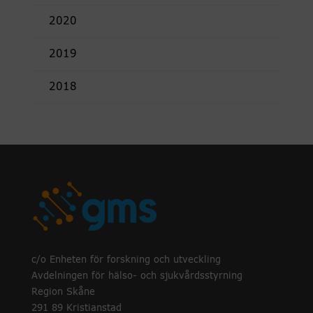
2020
2019
2018
c/o Enheten för forskning och utveckling
Avdelningen för hälso- och sjukvårdsstyrning
Region Skåne
291 89 Kristianstad