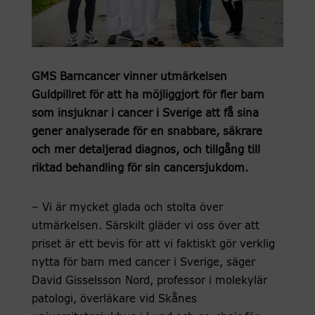
GMS Barncancer vinner utmärkelsen
Guldpillret för att ha möjliggjort för fler barn
som insjuknar i cancer i Sverige att få sina
gener analyserade för en snabbare, säkrare
och mer detaljerad diagnos, och tillgång till
riktad behandling för sin cancersjukdom.
– Vi är mycket glada och stolta över
utmärkelsen. Särskilt gläder vi oss över att
priset är ett bevis för att vi faktiskt gör verklig
nytta för barn med cancer i Sverige, säger
David Gisselsson Nord, professor i molekylär
patologi, överläkare vid Skånes