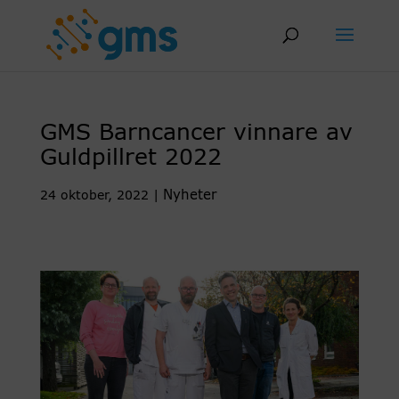
Skip
to
content
GMS Barncancer vinnare av
Guldpillret 2022
Nyheter
24 oktober, 2022
|