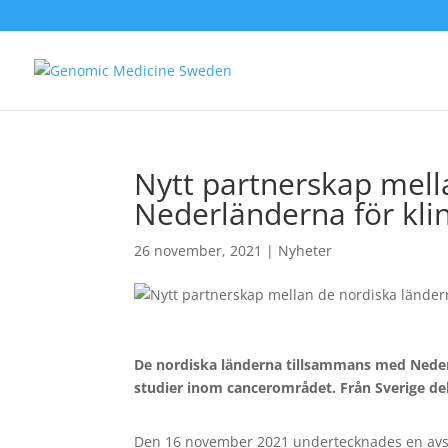
Nytt partnerskap mell
Nederländerna för kli
26 november, 2021
|
Nyheter
De nordiska länderna tillsammans med Nederlä
studier inom cancerområdet. Från Sverige de
Den 16 november 2021 undertecknades en avsik