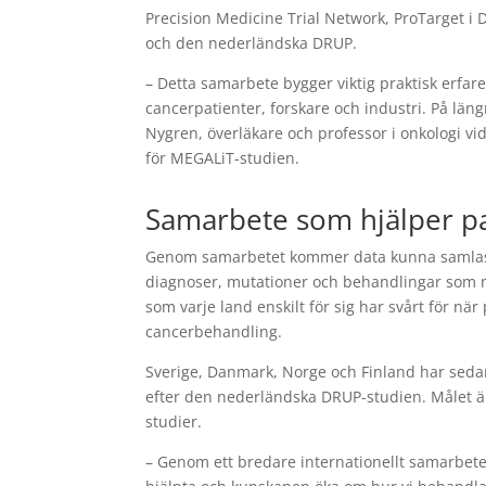
Precision Medicine Trial Network, ProTarget i
och den nederländska DRUP.
– Detta samarbete bygger viktig praktisk erfare
cancerpatienter, forskare och industri. På län
Nygren, överläkare och professor i onkologi vi
för MEGALiT-studien.
Samarbete som hjälper p
Genom samarbetet kommer data kunna samlas i
diagnoser, mutationer och behandlingar som m
som varje land enskilt för sig har svårt för när
cancerbehandling.
Sverige, Danmark, Norge och Finland har sedan
efter den nederländska DRUP-studien. Målet är 
studier.
– Genom ett bredare internationellt samarbete