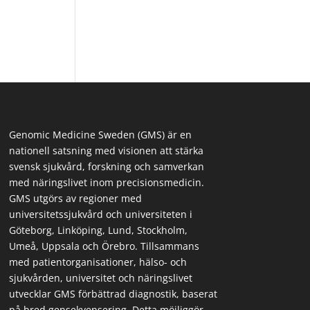
Genomic Medicine Sweden (GMS) är en
nationell satsning med visionen att stärka
svensk sjukvård, forskning och samverkan
med näringslivet inom precisionsmedicin.
GMS utgörs av regioner med
universitetssjukvård och universiteten i
Göteborg, Linköping, Lund, Stockholm,
Umeå, Uppsala och Örebro. Tillsammans
med patientorganisationer, hälso- och
sjukvården, universitet och näringslivet
utvecklar GMS förbättrad diagnostik, baserat
på bred gensekvensering. Detta möjliggör