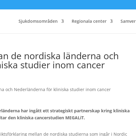
Sjukdomsområden
Regionala center
Samver
an de nordiska länderna och
niska studier inom cancer
nderna har ingått ett strategiskt partnerskap kring kliniska
ltar den kliniska cancerstudien MEGALiT.
tsförklaring mellan de nordiska studierna som ingår i Nordic