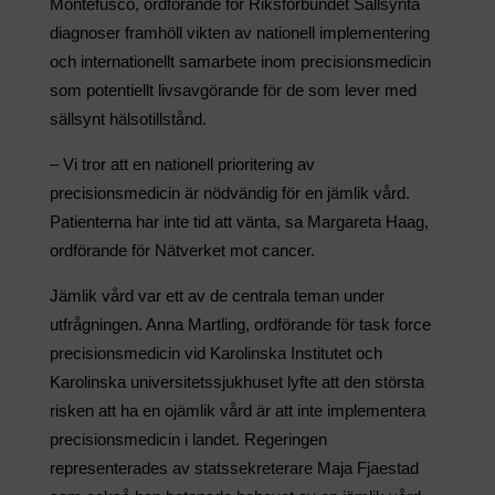
Montefusco, ordförande för Riksförbundet Sällsynta
diagnoser framhöll vikten av nationell implementering
och internationellt samarbete inom precisionsmedicin
som potentiellt livsavgörande för de som lever med
sällsynt hälsotillstånd.
– Vi tror att en nationell prioritering av
precisionsmedicin är nödvändig för en jämlik vård.
Patienterna har inte tid att vänta, sa Margareta Haag,
ordförande för Nätverket mot cancer.
Jämlik vård var ett av de centrala teman under
utfrågningen. Anna Martling, ordförande för task force
precisionsmedicin vid Karolinska Institutet och
Karolinska universitetssjukhuset lyfte att den största
risken att ha en ojämlik vård är att inte implementera
precisionsmedicin i landet. Regeringen
representerades av statssekreterare Maja Fjaestad