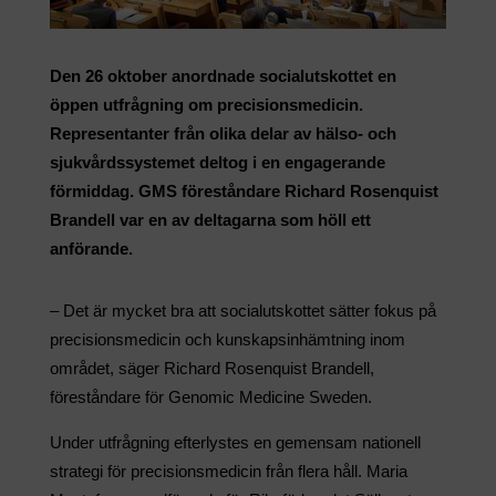
Den 26 oktober anordnade socialutskottet en
öppen utfrågning om precisionsmedicin.
Representanter från olika delar av hälso- och
sjukvårdssystemet deltog i en engagerande
förmiddag. GMS föreståndare Richard Rosenquist
Brandell var en av deltagarna som höll ett
anförande.
– Det är mycket bra att socialutskottet sätter fokus på
precisionsmedicin och kunskapsinhämtning inom
området, säger Richard Rosenquist Brandell,
föreståndare för Genomic Medicine Sweden.
Under utfrågning efterlystes en gemensam nationell
strategi för precisionsmedicin från flera håll. Maria