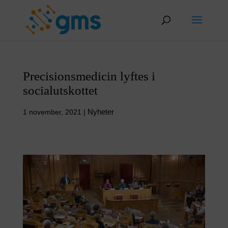
Skip
to
content
Precisionsmedicin lyftes i
socialutskottet
Nyheter
1 november, 2021
|