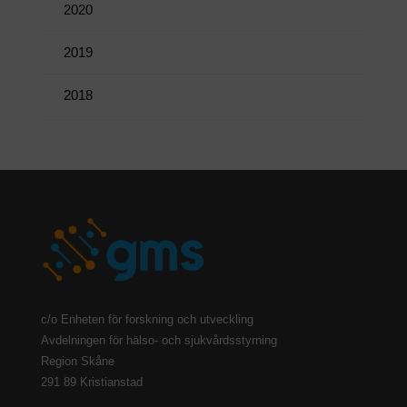
2020
2019
2018
c/o Enheten för forskning och utveckling
Avdelningen för hälso- och sjukvårdsstyrning
Region Skåne
291 89 Kristianstad