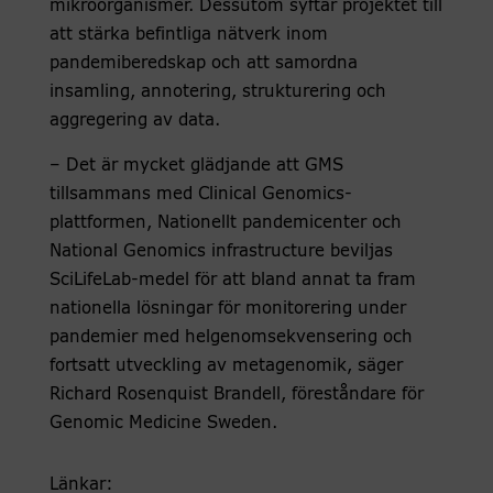
mikroorganismer. Dessutom syftar projektet till
att stärka befintliga nätverk inom
pandemiberedskap och att samordna
insamling, annotering, strukturering och
aggregering av data.
– Det är mycket glädjande att GMS
tillsammans med Clinical Genomics-
plattformen, Nationellt pandemicenter och
National Genomics infrastructure beviljas
SciLifeLab-medel för att bland annat ta fram
nationella lösningar för monitorering under
pandemier med helgenomsekvensering och
fortsatt utveckling av metagenomik, säger
Richard Rosenquist Brandell, föreståndare för
Genomic Medicine Sweden.
Länkar: