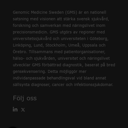
Genomic Medicine Sweden (GMS) är en nationell
satsning med visionen att stärka svensk sjukvård,
forskning och samverkan med näringslivet inom
precisionsmedicin. GMS utgörs av regioner med
universitetssjukvård och universiteten i Göteborg,
Linköping, Lund, Stockholm, Umeå, Uppsala och
Örebro. Tillsammans med patientorganisationer,
hälso- och sjukvården, universitet och näringslivet
utvecklar GMS förbättrad diagnostik, baserat på bred
gensekvensering. Detta möjliggör mer
individanpassade behandlingsval vid bland annat
sällsynta diagnoser, cancer och infektionssjukdomar.
Följ oss