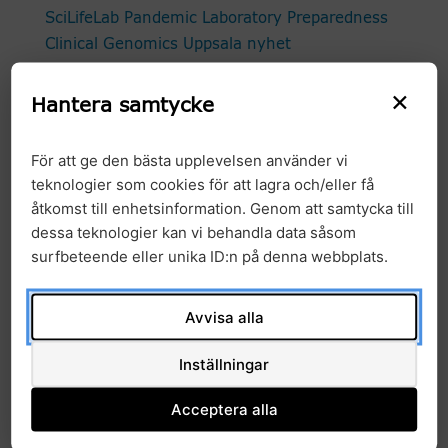
SciLifeLab Pandemic Laboratory Preparedness
Clinical Genomics Uppsala nyhet
×
Hantera samtycke
För att ge den bästa upplevelsen använder vi
teknologier som cookies för att lagra och/eller få
åtkomst till enhetsinformation. Genom att samtycka till
Arkiv
dessa teknologier kan vi behandla data såsom
surfbeteende eller unika ID:n på denna webbplats.
2026
Avvisa alla
2025
Inställningar
2024
Acceptera alla
2023