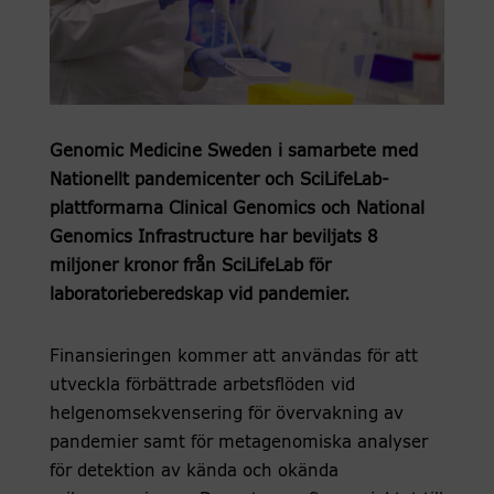
Genomic Medicine Sweden i samarbete med
Nationellt pandemicenter och SciLifeLab-
plattformarna Clinical Genomics och National
Genomics Infrastructure har beviljats 8
miljoner kronor från SciLifeLab för
laboratorieberedskap vid pandemier.
Finansieringen kommer att användas för att
utveckla förbättrade arbetsflöden vid
helgenomsekvensering för övervakning av
pandemier samt för metagenomiska analyser
för detektion av kända och okända