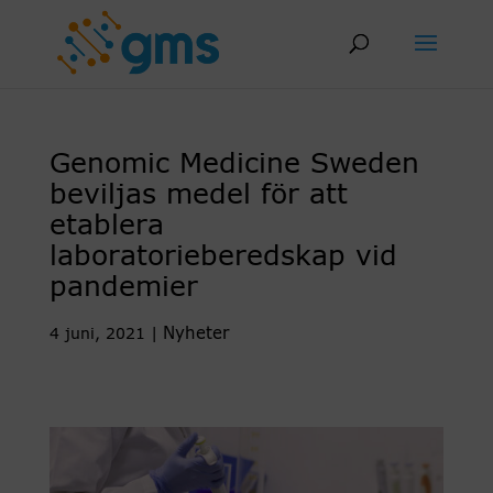
Skip
to
content
Genomic Medicine Sweden
beviljas medel för att
etablera
laboratorieberedskap vid
pandemier
Nyheter
4 juni, 2021
|