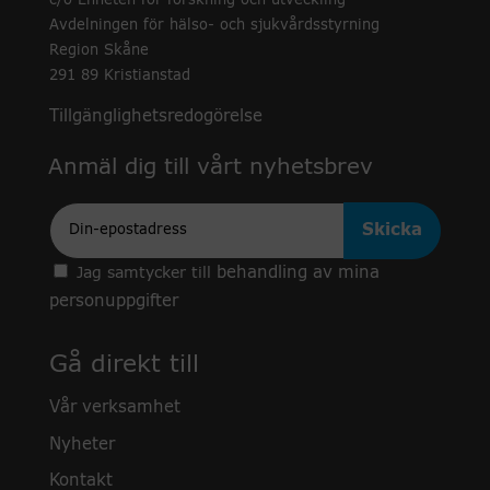
c/o Enheten för forskning och utveckling
Avdelningen för hälso- och sjukvårdsstyrning
Region Skåne
291 89 Kristianstad
Tillgänglighetsredogörelse
Anmäl dig till vårt nyhetsbrev
Epost
behandling av mina
Jag samtycker till
personuppgifter
Gå direkt till
Vår verksamhet
Nyheter
Kontakt