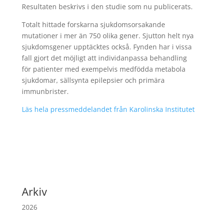
Resultaten beskrivs i den studie som nu publicerats.
Totalt hittade forskarna sjukdomsorsakande
mutationer i mer än 750 olika gener. Sjutton helt nya
sjukdomsgener upptäcktes också. Fynden har i vissa
fall gjort det möjligt att individanpassa behandling
för patienter med exempelvis medfödda metabola
sjukdomar, sällsynta epilepsier och primära
immunbrister.
Läs hela pressmeddelandet från Karolinska Institutet
Arkiv
2026