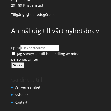
291 89 Kristianstad
Tillgänglighetsredogörelse
Anmäl dig till vårt nyhetsbrev
Epost
Jag samtycker till
behandling av mina
personuppgifter
Gå direkt till
Vår verksamhet
Nyheter
Kontakt