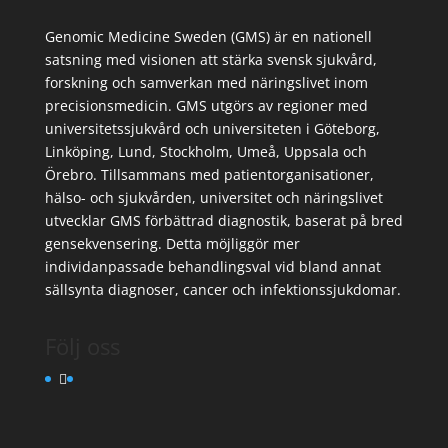
Genomic Medicine Sweden (GMS) är en nationell
satsning med visionen att stärka svensk sjukvård,
forskning och samverkan med näringslivet inom
precisionsmedicin. GMS utgörs av regioner med
universitetssjukvård och universiteten i Göteborg,
Linköping, Lund, Stockholm, Umeå, Uppsala och
Örebro. Tillsammans med patientorganisationer,
hälso- och sjukvården, universitet och näringslivet
utvecklar GMS förbättrad diagnostik, baserat på bred
gensekvensering. Detta möjliggör mer
individanpassade behandlingsval vid bland annat
sällsynta diagnoser, cancer och infektionssjukdomar.
Följ oss