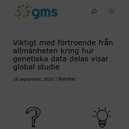
Skip
to
content
Viktigt med förtroende från
allmänheten kring hur
genetiska data delas visar
global studie
Nyheter
18 september, 2020
|