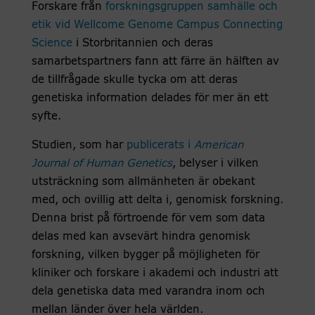
Forskare från
forskningsgruppen samhälle och
etik vid Wellcome Genome Campus Connecting
Science
i Storbritannien och deras
samarbetspartners fann att färre än hälften av
de tillfrågade skulle tycka om att deras
genetiska information delades för mer än ett
syfte.
Studien, som har
publicerats i
American
Journal of Human Genetics
, belyser i vilken
utsträckning som allmänheten är obekant
med, och ovillig att delta i, genomisk forskning.
Denna brist på förtroende för vem som data
delas med kan avsevärt hindra genomisk
forskning, vilken bygger på möjligheten för
kliniker och forskare i akademi och industri att
dela genetiska data med varandra inom och
mellan länder över hela världen.