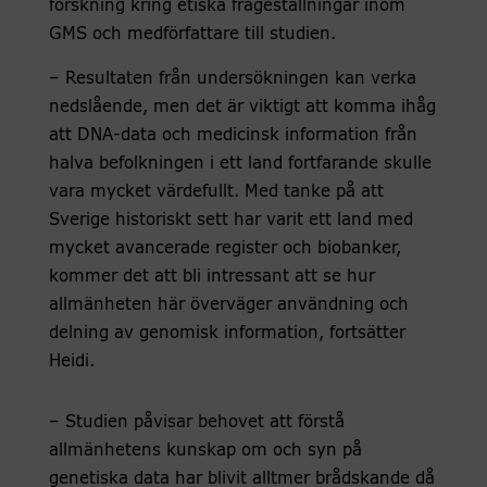
forskning kring etiska frågeställningar inom
GMS och medförfattare till studien.
– Resultaten från undersökningen kan verka
nedslående, men det är viktigt att komma ihåg
att DNA-data och medicinsk information från
halva befolkningen i ett land fortfarande skulle
vara mycket värdefullt. Med tanke på att
Sverige historiskt sett har varit ett land med
mycket avancerade register och biobanker,
kommer det att bli intressant att se hur
allmänheten här överväger användning och
delning av genomisk information, fortsätter
Heidi.
– Studien påvisar behovet att förstå
allmänhetens kunskap om och syn på
genetiska data har blivit alltmer brådskande då