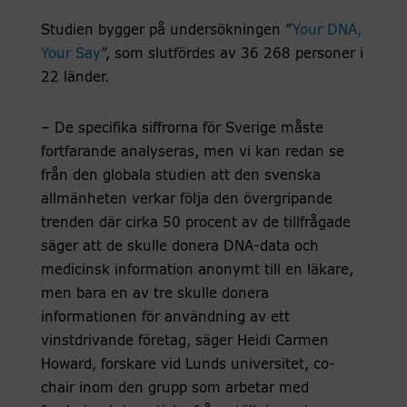
Studien bygger på undersökningen ”
Your DNA,
Your Say
”, som slutfördes av 36 268 personer i
22 länder.
– De specifika siffrorna för Sverige måste
fortfarande analyseras, men vi kan redan se
från den globala studien att den svenska
allmänheten verkar följa den övergripande
trenden där cirka 50 procent av de tillfrågade
säger att de skulle donera DNA-data och
medicinsk information anonymt till en läkare,
men bara en av tre skulle donera
informationen för användning av ett
vinstdrivande företag, säger Heidi Carmen
Howard, forskare vid Lunds universitet, co-
chair inom den grupp som arbetar med