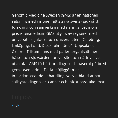
Genomic Medicine Sweden (GMS) är en nationell
satsning med visionen att stärka svensk sjukvård,
forskning och samverkan med näringslivet inom
precisionsmedicin. GMS utgörs av regioner med
universitetssjukvård och universiteten i Göteborg,
Linköping, Lund, Stockholm, Umeå, Uppsala och
Örebro. Tillsammans med patientorganisationer,
hälso- och sjukvården, universitet och näringslivet
utvecklar GMS förbättrad diagnostik, baserat på bred
gensekvensering. Detta möjliggör mer
individanpassade behandlingsval vid bland annat
sällsynta diagnoser, cancer och infektionssjukdomar.
Följ oss