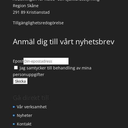
Region Skåne
291 89 Kristianstad
Tillgänglighetsredogörelse
Anmäl dig till vårt nyhetsbrev
Epost
Jag samtycker till
behandling av mina
personuppgifter
Gå direkt till
Vår verksamhet
Nyheter
Kontakt