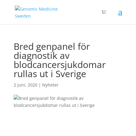
Bred genpanel för
diagnostik av
blodcancersjukdomar
rullas ut i Sverige
2 juni, 2020
|
Nyheter