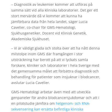
– Diagnostik av leukemier kommer att utföras på
samma sätt vid alla kliniska laboratorier. Det ger ett
stort mervärde då vi kommer att kunna ha
jämförbara data från hela landet, säger Lucia
Cavelier, co-chair för GMS-Hematologi,
Sjukhusgenetiker, Docent vid Klinisk Genetik,
Akademiska Sjukhuset.
– Vi är väldigt glada och stolta över att ha nått denna
milstolpe inom GMS där framgången i stor
utsträckning har berott på att vi lyckats samla
forskare, kliniker och laboratorier i hela Sverige med
det gemensamma målet att förbättra diagnostik och
behandling för patienter som insjuknar i blodcancer,
avslutar Lucia Cavelier.
GMS-Hematologi arbetar även med att utveckla
genpaneler för andra blodcancersjukdomar och att i
en pilotstudie jämföra om
helgenom- och RNA-
sekvensering kan ersätta befintliga kliniska