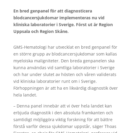
En bred genpanel för att diagnosticera
blodcancersjukdomar implementeras nu vid
kliniska laboratorier i Sverige. Först ut är Region
Uppsala och Region Skåne.
GMS-Hematologi har utvecklat en bred genpanel för
en större grupp av blodcancersjukdomar som kallas
myeloiska maligniteter. Den breda genpanelen ska
kunna användas vid samtliga laboratorier i Sverige
och har under slutet av hösten och våren validerats
vid kliniska laboratorier runt om i Sverige.
Förhoppningen är att ha en likvärdig diagnostik över
hela landet.
– Denna panel innebär att vi över hela landet kan
erbjuda diagnostik i den absoluta framkanten och
samtidigt möjliggöra viktig forskning för att bättre
förstå varför dessa sjukdomar uppstår, säger Thoas