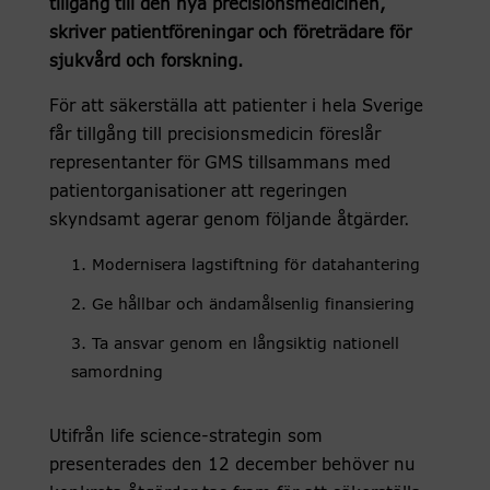
tillgång till den nya precisionsmedicinen,
skriver patientföreningar och företrädare för
sjukvård och forskning.
För att säkerställa att patienter i hela Sverige
får tillgång till precisionsmedicin föreslår
representanter för GMS tillsammans med
patientorganisationer att regeringen
skyndsamt agerar genom följande åtgärder.
Modernisera lagstiftning för datahantering
Ge hållbar och ändamålsenlig finansiering
Ta ansvar genom en långsiktig nationell
samordning
Utifrån life science-strategin som
presenterades den 12 december behöver nu