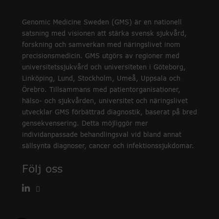
Genomic Medicine Sweden (GMS) är en nationell
satsning med visionen att stärka svensk sjukvård,
forskning och samverkan med näringslivet inom
precisionsmedicin. GMS utgörs av regioner med
universitetssjukvård och universiteten i Göteborg,
Linköping, Lund, Stockholm, Umeå, Uppsala och
Örebro. Tillsammans med patientorganisationer,
hälso- och sjukvården, universitet och näringslivet
utvecklar GMS förbättrad diagnostik, baserat på bred
gensekvensering. Detta möjliggör mer
individanpassade behandlingsval vid bland annat
sällsynta diagnoser, cancer och infektionssjukdomar.
Följ oss