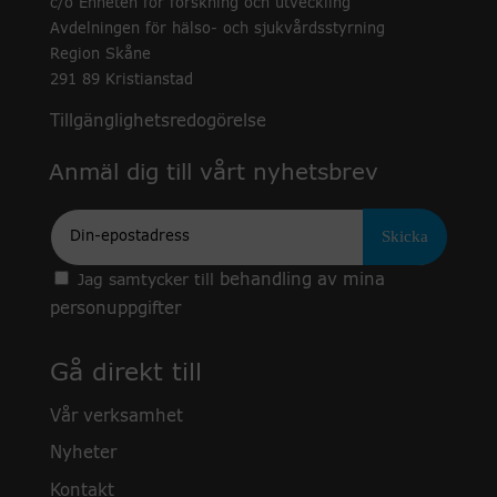
c/o Enheten för forskning och utveckling
Avdelningen för hälso- och sjukvårdsstyrning
Region Skåne
291 89 Kristianstad
Tillgänglighetsredogörelse
Anmäl dig till vårt nyhetsbrev
Epost
behandling av mina
Jag samtycker till
personuppgifter
Gå direkt till
Vår verksamhet
Nyheter
Kontakt