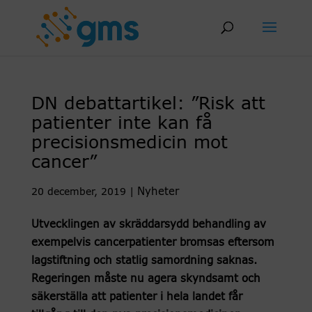
Skip
to
content
DN debattartikel: ”Risk att
patienter inte kan få
precisionsmedicin mot
cancer”
Nyheter
20 december, 2019
|
Utvecklingen av skräddarsydd behandling av
exempelvis cancerpatienter bromsas eftersom
lagstiftning och statlig samordning saknas.
Regeringen måste nu agera skyndsamt och
säkerställa att patienter i hela landet får