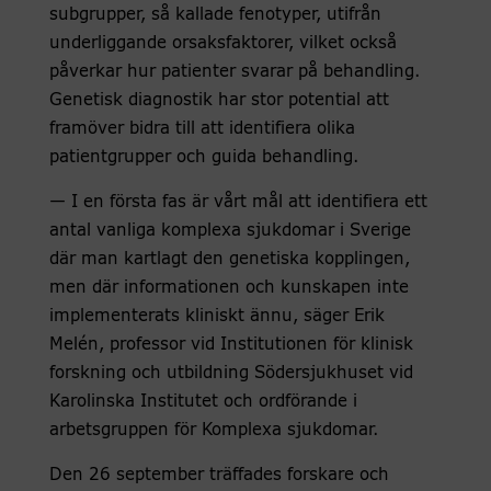
subgrupper, så kallade fenotyper, utifrån
underliggande orsaksfaktorer, vilket också
påverkar hur patienter svarar på behandling.
Genetisk diagnostik har stor potential att
framöver bidra till att identifiera olika
patientgrupper och guida behandling.
— I en första fas är vårt mål att identifiera ett
antal vanliga komplexa sjukdomar i Sverige
där man kartlagt den genetiska kopplingen,
men där informationen och kunskapen inte
implementerats kliniskt ännu, säger Erik
Melén, professor vid Institutionen för klinisk
forskning och utbildning Södersjukhuset vid
Karolinska Institutet och ordförande i
arbetsgruppen för Komplexa sjukdomar.
Den 26 september träffades forskare och