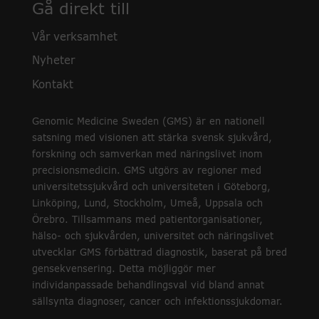
Gå direkt till
Vår verksamhet
Nyheter
Kontakt
Genomic Medicine Sweden (GMS) är en nationell
satsning med visionen att stärka svensk sjukvård,
forskning och samverkan med näringslivet inom
precisionsmedicin. GMS utgörs av regioner med
universitetssjukvård och universiteten i Göteborg,
Linköping, Lund, Stockholm, Umeå, Uppsala och
Örebro. Tillsammans med patientorganisationer,
hälso- och sjukvården, universitet och näringslivet
utvecklar GMS förbättrad diagnostik, baserat på bred
gensekvensering. Detta möjliggör mer
individanpassade behandlingsval vid bland annat
sällsynta diagnoser, cancer och infektionssjukdomar.