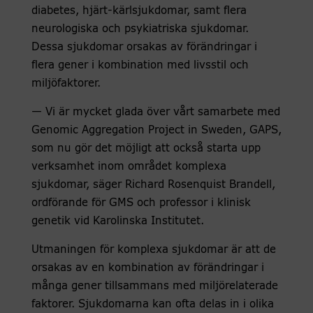
diabetes, hjärt-kärlsjukdomar, samt flera
neurologiska och psykiatriska sjukdomar.
Dessa sjukdomar orsakas av förändringar i
flera gener i kombination med livsstil och
miljöfaktorer.
— Vi är mycket glada över vårt samarbete med
Genomic Aggregation Project in Sweden, GAPS,
som nu gör det möjligt att också starta upp
verksamhet inom området komplexa
sjukdomar, säger Richard Rosenquist Brandell,
ordförande för GMS och professor i klinisk
genetik vid Karolinska Institutet.
Utmaningen för komplexa sjukdomar är att de
orsakas av en kombination av förändringar i
många gener tillsammans med miljörelaterade
faktorer. Sjukdomarna kan ofta delas in i olika