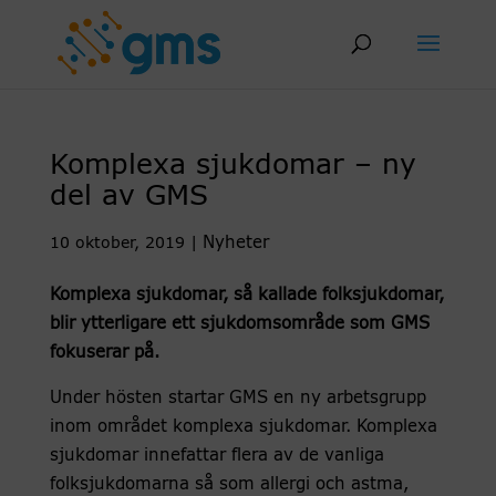
Skip
to
content
Komplexa sjukdomar – ny
del av GMS
Nyheter
10 oktober, 2019
|
Komplexa sjukdomar, så kallade folksjukdomar,
blir ytterligare ett sjukdomsområde som GMS
fokuserar på.
Under hösten startar GMS en ny arbetsgrupp
inom området komplexa sjukdomar. Komplexa
sjukdomar innefattar flera av de vanliga
folksjukdomarna så som allergi och astma,