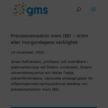
Skip
to
content
Precisionsmedicin inom IBD – dröm
eller morgondagens verklighet
10 november, 2023
Jonas Halfvarsson, professor och överläkare i
gastroenterologi vid Örebro universitet, Örebro
universitetssjukhus och Niklas Tiedje,
patientföreträdare, nationella arbetsgruppen för
inflammatoriska tarmsjukdomar berättar om
precisionsmedicin inom IBD.