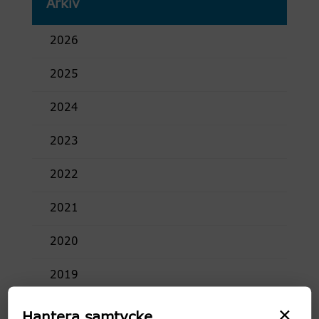
Arkiv
2026
2025
2024
2023
2022
2021
2020
2019
×
2018
Hantera samtycke