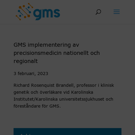
Skip
to
content
GMS implementering av
precisionsmedicin nationellt och
regionalt
3 februari, 2023
Richard Rosenquist Brandell, professor i klinisk
genetik och överläkare vid Karolinska
Institutet/Karolinska universitetssjukhuset och
föreståndare för GMS.