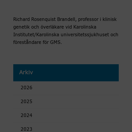
Richard Rosenquist Brandell, professor i klinisk
genetik och överläkare vid Karolinska
Institutet/Karolinska universitetssjukhuset och
föreståndare för GMS.
Arkiv
2026
2025
2024
2023