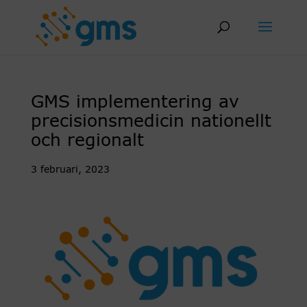
Skip
to
content
GMS implementering av
precisionsmedicin nationellt
och regionalt
3 februari, 2023