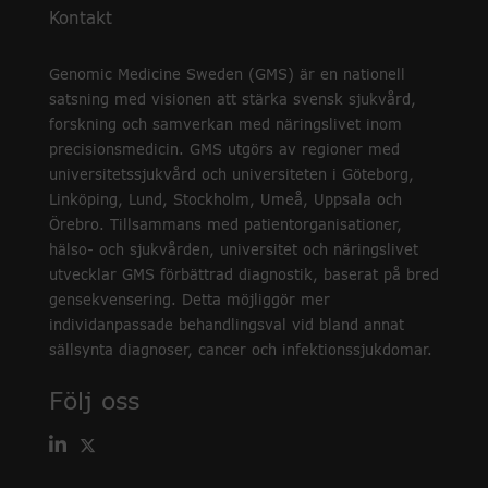
Kontakt
Genomic Medicine Sweden (GMS) är en nationell
satsning med visionen att stärka svensk sjukvård,
forskning och samverkan med näringslivet inom
precisionsmedicin. GMS utgörs av regioner med
universitetssjukvård och universiteten i Göteborg,
Linköping, Lund, Stockholm, Umeå, Uppsala och
Örebro. Tillsammans med patientorganisationer,
hälso- och sjukvården, universitet och näringslivet
utvecklar GMS förbättrad diagnostik, baserat på bred
gensekvensering. Detta möjliggör mer
individanpassade behandlingsval vid bland annat
sällsynta diagnoser, cancer och infektionssjukdomar.
Följ oss