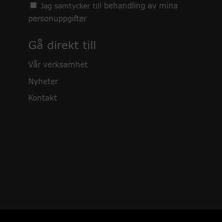
behandling av mina
Jag samtycker till
personuppgifter
Gå direkt till
Vår verksamhet
Nyheter
Kontakt