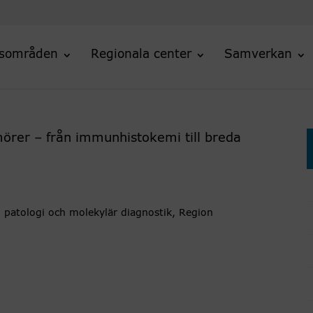
sområden
Regionala center
Samverkan
mörer – från immunhistokemi till breda
, patologi och molekylär diagnostik, Region