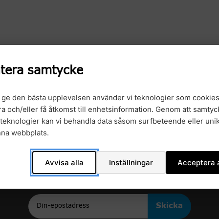
tera samtycke
t ge den bästa upplevelsen använder vi teknologier som cookies
gra och/eller få åtkomst till enhetsinformation. Genom att samtyck
teknologier kan vi behandla data såsom surfbeteende eller unik
nna webbplats.
Avvisa alla
Inställningar
Acceptera a
Anmäl dig till vårt nyhetsbrev
Epost