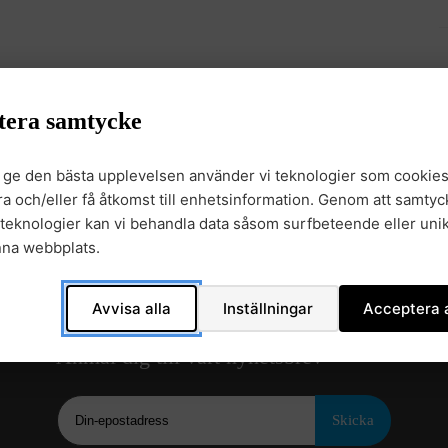
tera samtycke
t ge den bästa upplevelsen använder vi teknologier som cookies
gra och/eller få åtkomst till enhetsinformation. Genom att samtyck
teknologier kan vi behandla data såsom surfbeteende eller unik
nna webbplats.
Avvisa alla
Inställningar
Acceptera a
Anmäl dig till vårt nyhetsbrev
Epost