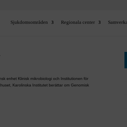
Sjukdomsområden
Regionala center
Samverk
r
sk enhet Klinisk mikrobiologi och Institutionen för
khuset, Karolinska Institutet berättar om Genomisk