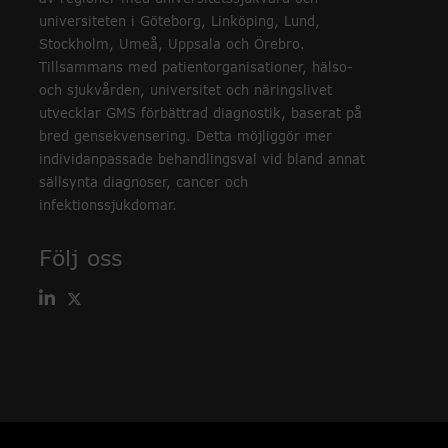
universiteten i Göteborg, Linköping, Lund,
Stockholm, Umeå, Uppsala och Örebro.
Tillsammans med patientorganisationer, hälso-
och sjukvården, universitet och näringslivet
utvecklar GMS förbättrad diagnostik, baserat på
bred gensekvensering. Detta möjliggör mer
individanpassade behandlingsval vid bland annat
sällsynta diagnoser, cancer och
infektionssjukdomar.
Följ oss