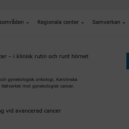
sområden
Regionala center
Samverkan
r – i klinisk rutin och runt hörnet
och gynekologisk onkologi, Karolinska
, Nätverket mot gynekologisk cancer.
ing vid avancerad cancer