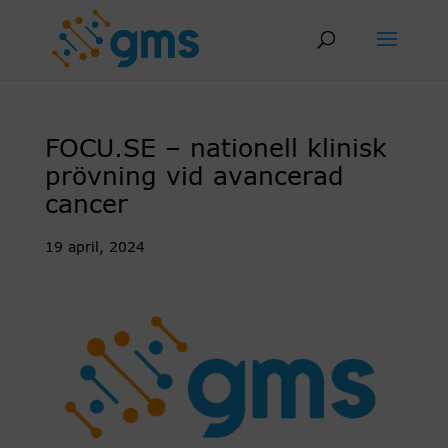
Skip
to
content
FOCU.SE – nationell klinisk
prövning vid avancerad
cancer
19 april, 2024