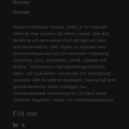
Nyheter
Kontakt
Genomic Medicine Sweden (GMS) är en nationell
satsning med visionen att stärka svensk sjukvård,
forskning och samverkan med näringslivet inom
precisionsmedicin. GMS utgörs av regioner med
universitetssjukvård och universiteten i Göteborg,
Linköping, Lund, Stockholm, Umeå, Uppsala och
Örebro. Tillsammans med patientorganisationer,
hälso- och sjukvården, universitet och näringslivet
utvecklar GMS förbättrad diagnostik, baserat på bred
gensekvensering. Detta möjliggör mer
individanpassade behandlingsval vid bland annat
sällsynta diagnoser, cancer och infektionssjukdomar.
Följ oss